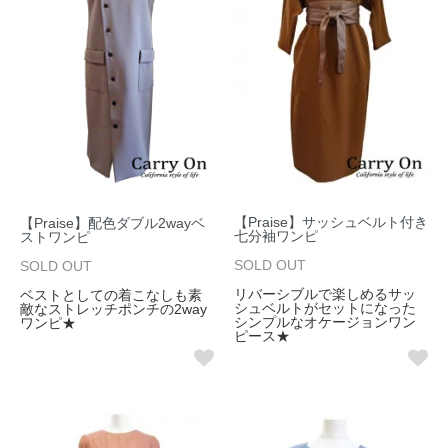
【Praise】サッシュベルト付き
【Praise】配色ダブル2wayベ
七分袖ワンピ
ストワンピ
SOLD OUT
SOLD OUT
リバーシブルで楽しめるサッ
ベストとしての着こなしも素
シュベルトがセットになった
敵なストレッチポンチの2way
シンプルなオケージョンワン
ワンピ★
ピース★