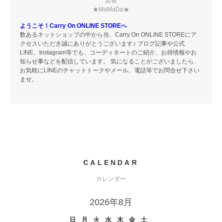
店長
★MaMaDa★
ようこそ！Carry On ONLINE STOREへ
数あるネットショップの中から当、Carry On ONLINE STOREにア
クセスいただき誠にありがとうございます♪ ブログ記事や公式
LINE、Instagram等でも、コーディネートのご紹介、お得情報やお
知らせ事などを配信しています。 気になることがございましたら、
お気軽にLINEのチャットトークやメール、電話等でお問合せ下さい
ませ。
CALENDAR
カレンダー
2026年8月
日
月
火
水
木
金
土