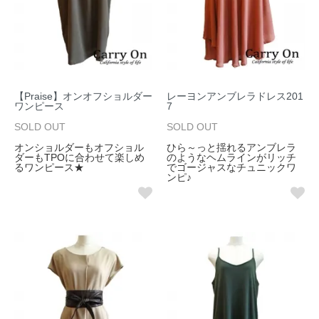
【Praise】オンオフショルダー
レーヨンアンブレラドレス201
ワンピース
7
SOLD OUT
SOLD OUT
オンショルダーもオフショル
ひら～っと揺れるアンブレラ
ダーもTPOに合わせて楽しめ
のようなヘムラインがリッチ
るワンピース★
でゴージャスなチュニックワ
ンピ♪