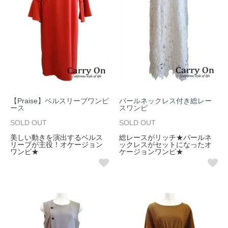
【Praise】ベルスリーブワンピ
パールネックレス付き総レー
ース
スワンピ
SOLD OUT
SOLD OUT
美しい動きを演出するベルス
総レースがリッチ★パールネ
リーブが主役！オケージョン
ックレスがセットになったオ
ワンピ★
ケージョンワンピ★