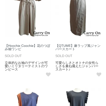
【Hoochie Coochie】花のつぼ
【QTUME】麻ラップ風ジャン
み袖ワンピ
パースカート
SOLD OUT
SOLD OUT
立体的なお袖のデザインが可
可愛らしさとオトナの女性ら
愛いミリタリーテイストのワ
しさを兼ね備えたジャンパー
ンピース
スカート♪