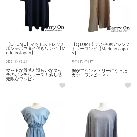
【QTUME】マットストレッチ
【QTUME】ポンチ裾アシンメ
ポンチボウタイ付きワンピ【M
トリーワンピ【Made in Japa
ade in Japan】
n】
SOLD OUT
SOLD OUT
マットな質感と滑らかなタッ
裾がアシンメトリーになった
チのポンチシリーズ！落ち感
カットワンピース♪
素敵なワンピ♪