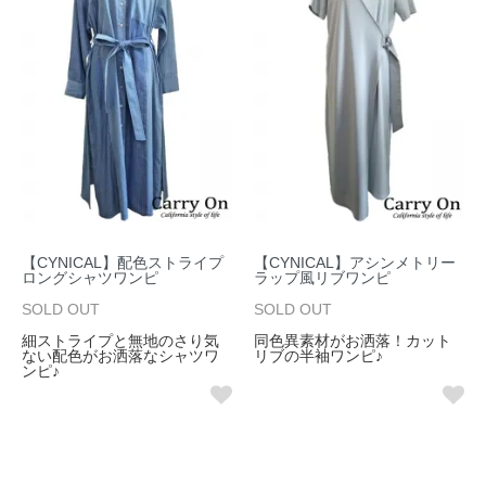
【CYNICAL】配色ストライプ
【CYNICAL】アシンメトリー
ロングシャツワンピ
ラップ風リブワンピ
SOLD OUT
SOLD OUT
細ストライプと無地のさり気
同色異素材がお洒落！カット
ない配色がお洒落なシャツワ
リブの半袖ワンピ♪
ンピ♪