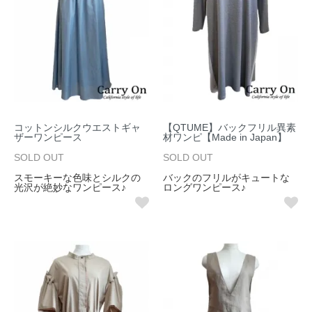
コットンシルクウエストギャ
【QTUME】バックフリル異素
ザーワンピース
材ワンピ【Made in Japan】
SOLD OUT
SOLD OUT
スモーキーな色味とシルクの
バックのフリルがキュートな
光沢が絶妙なワンピース♪
ロングワンピース♪