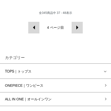
全
345
商品中
37 - 48
表示
4
ページ目
カテゴリー
TOPS｜トップス
ONEPIECE｜ワンピース
ALL IN ONE｜オールインワン