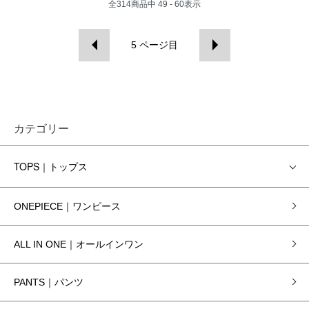
全
314
商品中
49 - 60
表示
5
ページ目
カテゴリー
TOPS｜トップス
ONEPIECE｜ワンピース
ALL IN ONE｜オールインワン
PANTS｜パンツ