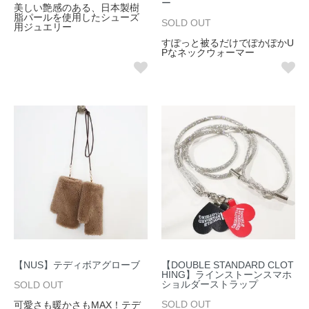
ー
美しい艶感のある、日本製樹
脂パールを使用したシューズ
SOLD OUT
用ジュエリー
すぽっと被るだけでぽかぽかU
Pなネックウォーマー
【NUS】テディボアグローブ
【DOUBLE STANDARD CLOT
HING】ラインストーンスマホ
ショルダーストラップ
SOLD OUT
SOLD OUT
可愛さも暖かさもMAX！テデ