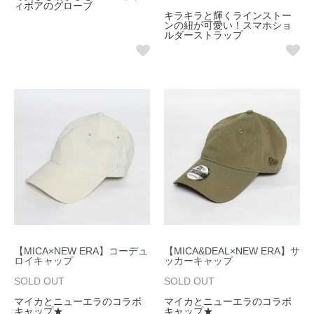
ィボアのグローブ
キラキラと輝くラインストー
ンの紐が可愛い！スマホショ
ルダーストラップ
【MICA×NEW ERA】コーデュ
【MICA&DEAL×NEW ERA】サ
ロイキャップ
ッカーキャップ
SOLD OUT
SOLD OUT
マイカとニューエラのコラボ
マイカとニューエラのコラボ
キャップ★
キャップ★