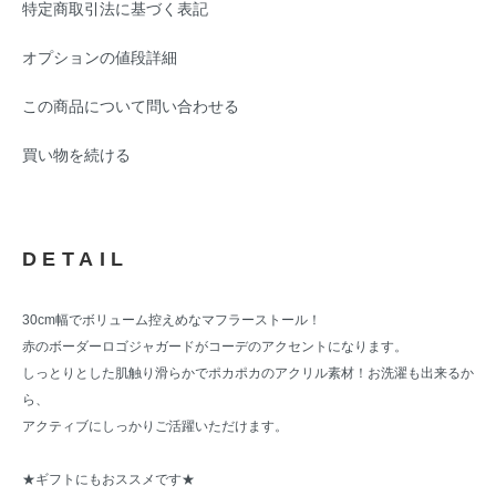
特定商取引法に基づく表記
オプションの値段詳細
この商品について問い合わせる
買い物を続ける
DETAIL
30cm幅でボリューム控えめなマフラーストール！
赤のボーダーロゴジャガードがコーデのアクセントになります。
しっとりとした肌触り滑らかでポカポカのアクリル素材！お洗濯も出来るか
ら、
アクティブにしっかりご活躍いただけます。
★ギフトにもおススメです★