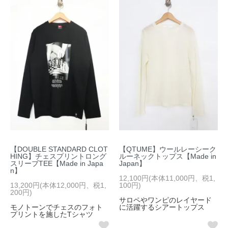
【DOUBLE STANDARD CLOT
【QTUME】ウールレーシーク
HING】チェスプリントロング
ルーネックトップス【Made in
スリーブTEE【Made in Japa
Japan】
n】
12,100円(本体11,000円、税1,
13,200円(本体12,000円、税1,
100円)
200円)
サロペやワンピのレイヤード
モノトーンでチェスのフォト
に活躍するシアートップス
プリントを施したTシャツ