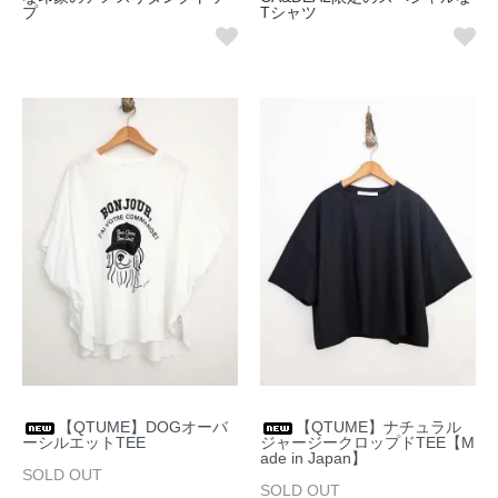
プ
Tシャツ
【QTUME】DOGオーバ
【QTUME】ナチュラル
ーシルエットTEE
ジャージークロップドTEE【M
ade in Japan】
SOLD OUT
SOLD OUT