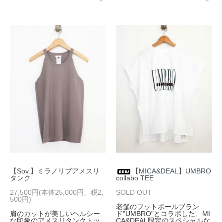
【Sov.】ミラノリブアメスリ
【MICA&DEAL】UMBRO
タンク
collabo TEE
27,500円(本体25,000円、税2,
SOLD OUT
500円)
老舗のフットボールブラン
肩のカットが美しいヘルシー
ド"UMBRO"とコラボした、MI
な印象のアメスリタンクトッ
CA&DEAL限定のスペシャルな