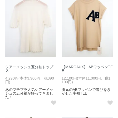
シアーメッシュ五分袖トップ
【MARGAUX】 ABワッペンTE
ス
E
4,290円(本体3,900円、税390
12,100円(本体11,000円、税1,
円)
100円)
あのプチプラ人気シアーメッ
胸元のABワッペンで遊びをき
シュの五分袖が帰ってきまし
かせた半袖TEE
た！