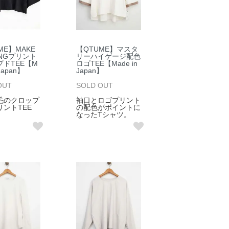
ME】MAKE
【QTUME】マスタ
INGプリント
リーハイゲージ配色
プドTEE【M
ロゴTEE【Made in
 Japan】
Japan】
OUT
SOLD OUT
毛のクロップ
袖口とロゴプリント
リントTEE
の配色がポイントに
なったTシャツ。