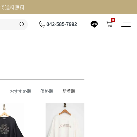
げで送料無料
0
042-585-7992
おすすめ順
価格順
新着順