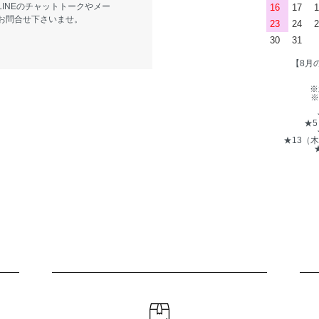
LINEのチャットトークやメー
16
17
1
お問合せ下さいませ。
23
24
2
30
31
【8月
※
※
★
★13（