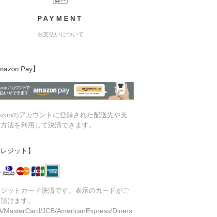
PAYMENT
お支払いについて
mazon Pay】
azonのアカウントに登録された配送先や支
い方法を利用して決済できます。
クレジット】
レジットカード決済です。表示のカードがご
用頂けます。
A/MasterCard/JCB/AmericanExpress/Diners