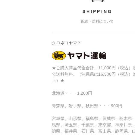
SHIPPING
配送・送料について
クロネコヤマト
★ご購入商品代金合計、11,000円（税込）
で送料無料。（沖縄県は16,500円（税込）
上）★
北海道・・・1,200円
青森県、岩手県、秋田県・・・900円
宮城県、山形県、福島県、茨城県、栃木県
馬県、埼玉県、千葉県、東京都、神奈川県
潟県、福井県、石川県、富山県、静岡県、