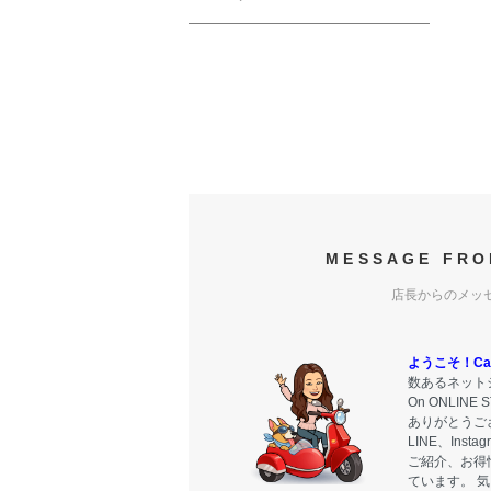
MESSAGE FRO
店長からのメッ
ようこそ！Carr
数あるネットシ
On ONLIN
ありがとうご
LINE、Ins
ご紹介、お得
ています。 