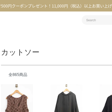
録で500円クーポンプレゼント！11,000円（税込）以上お買い上
カットソー
全865商品