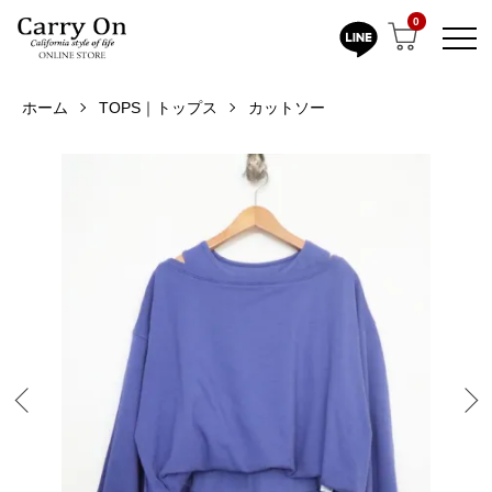
0
ホーム
TOPS｜トップス
カットソー