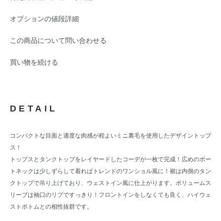
オプションの値段詳細
この商品について問い合わせる
買い物を続ける
DETAIL
コンパクトな目面と適度な肉感が程よいミニ裏毛を使用したデザイントップ
ス！
トップスとタンクトップをレイヤードしたコーデが一枚で完成！広めのボー
トネックは少しずらして着ればトレンドのワンショル風に！裾は内側のタン
クトップで吊り上げており、ウェストイン風に仕上がります。ボリュームス
リーブは袖口のリブですっきり！フロントインをしなくても良く、ハイウェ
ストボトムとの相性抜群です。