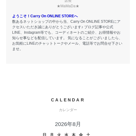
店長
★MaMaDa★
ようこそ！Carry On ONLINE STOREへ
数あるネットショップの中から当、Carry On ONLINE STOREにア
クセスいただき誠にありがとうございます♪ ブログ記事や公式
LINE、Instagram等でも、コーディネートのご紹介、お得情報やお
知らせ事などを配信しています。 気になることがございましたら、
お気軽にLINEのチャットトークやメール、電話等でお問合せ下さい
ませ。
CALENDAR
カレンダー
2026年8月
日
月
火
水
木
金
土