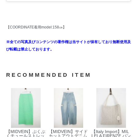
【COORDINATE着用model:158㎝】
※全ての写真及びコンテンツの著作権は当サイトが保有しており無断使用及
び転載は禁止しております。
RECOMMENDED ITEM
【MIDVEIN】ぷくぷ
【MIDVEIN】サイド
【Italy Import】MIL
くチュールストレッ
カットアウトデニム
LELA FIRENZE パン