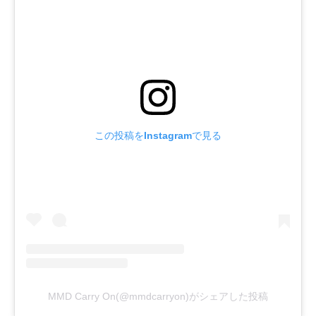
この投稿をInstagramで見る
MMD Carry On(@mmdcarryon)がシェアした投稿