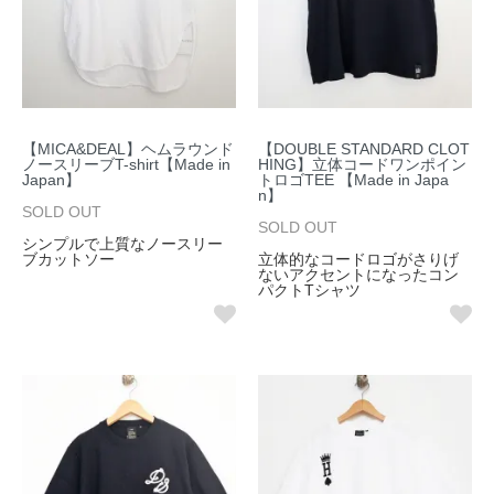
【MICA&DEAL】ヘムラウンド
【DOUBLE STANDARD CLOT
ノースリーブT-shirt【Made in
HING】立体コードワンポイン
Japan】
トロゴTEE 【Made in Japa
n】
SOLD OUT
SOLD OUT
シンプルで上質なノースリー
ブカットソー
立体的なコードロゴがさりげ
ないアクセントになったコン
パクトTシャツ