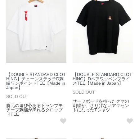
【DOUBLE STANDARD CLOT
【DOUBLE STANDARD CLOT
HING】チェーンステッチD刺
HING】Dベアワッペンフライ
繍ワンポイントTEE【Made in
スTEE【Made in Japan】
Japan】
SOLD OUT
SOLD OUT
サーフボードを持ったクマの
胸元の遊び心あるトランプモ
刺繍が、さりげないアクセン
チーフ刺繍が痺れるクロップ
トになったTシャツ
ドTEE