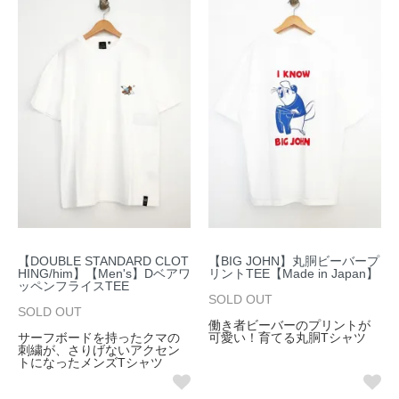
【DOUBLE STANDARD CLOT
【BIG JOHN】丸胴ビーバープ
HING/him】【Men's】Dベアワ
リントTEE【Made in Japan】
ッペンフライスTEE
SOLD OUT
SOLD OUT
働き者ビーバーのプリントが
サーフボードを持ったクマの
可愛い！育てる丸胴Tシャツ
刺繍が、さりげないアクセン
トになったメンズTシャツ