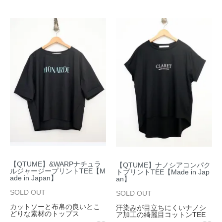
【QTUME】&WARPナチュラ
【QTUME】ナノシアコンパク
ルジャージープリントTEE【M
トプリントTEE【Made in Jap
ade in Japan】
an】
SOLD OUT
SOLD OUT
カットソーと布帛の良いとこ
汗染みが目立ちにくいナノシ
どりな素材のトップス
ア加工の綺麗目コットンTEE