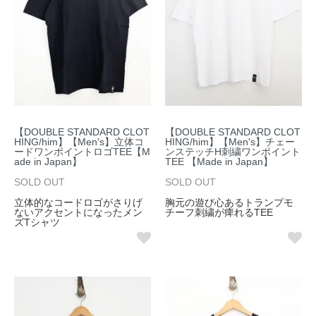
【DOUBLE STANDARD CLOT
【DOUBLE STANDARD CLOT
HING/him】【Men's】立体コ
HING/him】【Men's】チェー
ードワンポイントロゴTEE【M
ンステッチH刺繍ワンポイント
ade in Japan】
TEE 【Made in Japan】
SOLD OUT
SOLD OUT
立体的なコードロゴがさりげ
胸元の遊び心あるトランプモ
ないアクセントになったメン
チーフ刺繍が痺れるTEE
ズTシャツ