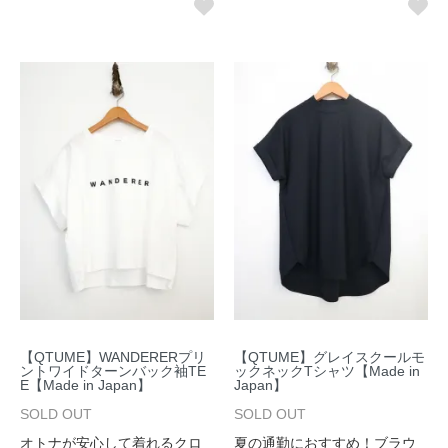
【QTUME】WANDERERプリ
【QTUME】グレイスクールモ
ントワイドターンバック袖TE
ックネックTシャツ【Made in
E【Made in Japan】
Japan】
SOLD OUT
SOLD OUT
オトナが安心して着れるクロ
夏の通勤におすすめ！ブラウ