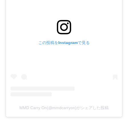
この投稿をInstagramで見る
MMD Carry On(@mmdcarryon)がシェアした投稿