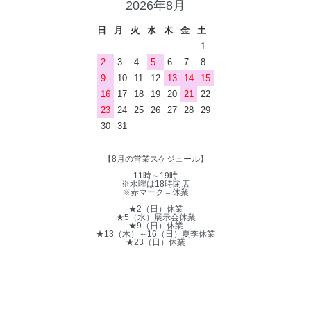
2026年8月
日
月
火
水
木
金
土
1
2
3
4
5
6
7
8
9
10
11
12
13
14
15
16
17
18
19
20
21
22
23
24
25
26
27
28
29
30
31
【8月の営業スケジュール】
11時～19時
※水曜は18時閉店
※赤マーク＝休業
★2（日）休業
★5（水）展示会休業
★9（日）休業
★13（木）～16（日）夏季休業
★23（日）休業