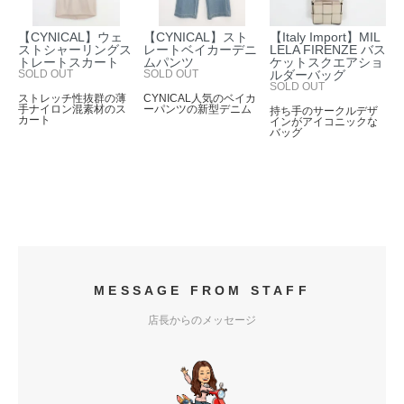
【CYNICAL】ウェ
【CYNICAL】スト
【Italy Import】MIL
ストシャーリングス
レートベイカーデニ
LELA FIRENZE バス
トレートスカート
ムパンツ
ケットスクエアショ
SOLD OUT
SOLD OUT
ルダーバッグ
SOLD OUT
ストレッチ性抜群の薄
CYNICAL人気のベイカ
手ナイロン混素材のス
ーパンツの新型デニム
持ち手のサークルデザ
カート
インがアイコニックな
バッグ
MESSAGE FROM STAFF
店長からのメッセージ