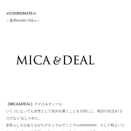
≪COORDINATE≫
＜着用model:158㎝＞
【
MICA&DEAL
】マイカ＆ディール
いくつになっても女性として自分を磨くことを大切にし、毎日の生活を“さ
りげなく”おしゃれに。
女性らしさがありながらナチュラルでミニマル(minimum)、そして程よいリ