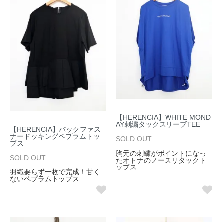
【HERENCIA】WHITE MOND
AY刺繍タックスリーブTEE
【HERENCIA】バックファス
ナードッキングペプラムトッ
SOLD OUT
プス
胸元の刺繍がポイントになっ
SOLD OUT
たオトナのノースリタックト
ップス
羽織要らず一枚で完成！甘く
ないペプラムトップス