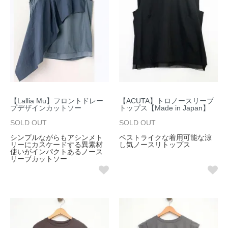
【Lallia Mu】フロントドレー
【ACUTA】トロノースリーブ
プデザインカットソー
トップス【Made in Japan】
SOLD OUT
SOLD OUT
シンプルながらもアシンメト
ベストライクな着用可能な涼
リーにカスケードする異素材
し気ノースリトップス
使いがインパクトあるノース
リーブカットソー