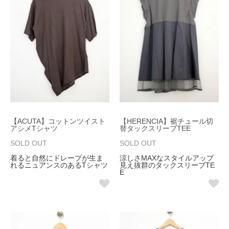
【ACUTA】コットンツイスト
【HERENCIA】裾チュール切
アシメTシャツ
替タックスリーブTEE
SOLD OUT
SOLD OUT
着ると自然にドレープが生ま
涼しさMAXなスタイルアップ
れるニュアンスのあるTシャツ
見え抜群のタックスリーブTE
E