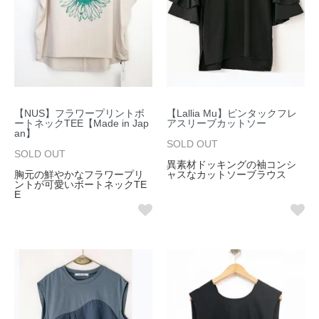
【NUS】フラワープリントボ
【Lallia Mu】ピンタックフレ
ートネックTEE【Made in Jap
アスリーブカットソー
an】
SOLD OUT
SOLD OUT
異素材ドッキングの袖コンシ
胸元の鮮やかなフラワープリ
ャスなカットソーブラウス
ントが可愛いボートネックTE
E