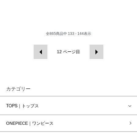
全
865
商品中
133 - 144
表示
12
ページ目
カテゴリー
TOPS｜トップス
ONEPIECE｜ワンピース