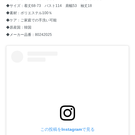
◆サイズ：着丈68-73 バスト114 肩幅53 袖丈18
◆素材：ポリエステル100％
◆ケア：ご家庭での手洗い可能
◆原産国：韓国
◆メーカー品番：80242025
この投稿をInstagramで見る