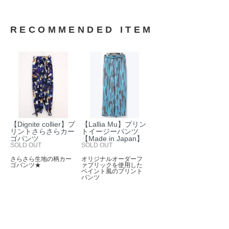
RECOMMENDED ITEM
【Dignite collier】プ
【Lallia Mu】プリン
リントさらさらカー
トイージーパンツ
ゴパンツ
【Made in Japan】
SOLD OUT
SOLD OUT
さらさら生地の柄カー
オリジナルオーダーフ
ゴパンツ★
ァブリックを使用した
ペイント風のプリント
パンツ