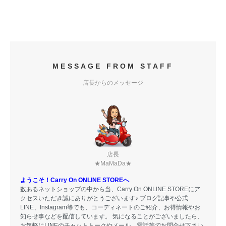
MESSAGE FROM STAFF
店長からのメッセージ
店長
★MaMaDa★
ようこそ！Carry On ONLINE STOREへ
数あるネットショップの中から当、Carry On ONLINE STOREにア
クセスいただき誠にありがとうございます♪ ブログ記事や公式
LINE、Instagram等でも、コーディネートのご紹介、お得情報やお
知らせ事などを配信しています。 気になることがございましたら、
お気軽にLINEのチャットトークやメール、電話等でお問合せ下さい