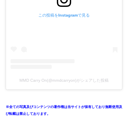
この投稿をInstagramで見る
MMD Carry On(@mmdcarryon)がシェアした投稿
※全ての写真及びコンテンツの著作権は当サイトが保有しており無断使用及
び転載は禁止しております。