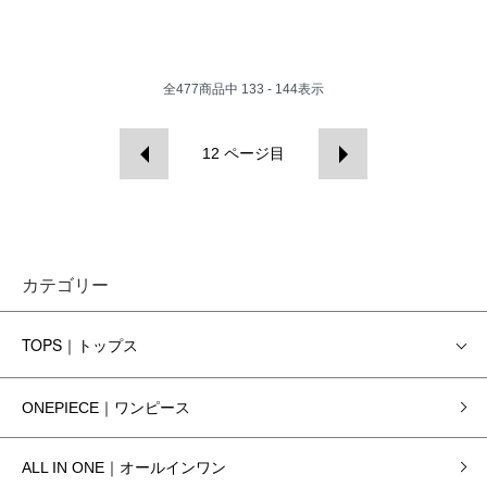
全
477
商品中
133 - 144
表示
12
ページ目
カテゴリー
TOPS｜トップス
ONEPIECE｜ワンピース
ALL IN ONE｜オールインワン