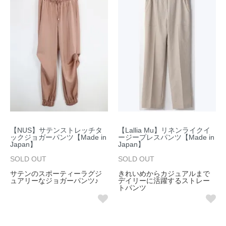
【NUS】サテンストレッチタ
【Lallia Mu】リネンライクイ
ックジョガーパンツ【Made in
ージープレスパンツ【Made in
Japan】
Japan】
SOLD OUT
SOLD OUT
サテンのスポーティーラグジ
きれいめからカジュアルまで
ュアリーなジョガーパンツ♪
デイリーに活躍するストレー
トパンツ