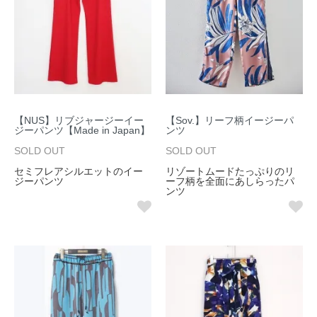
【NUS】リブジャージーイー
【Sov.】リーフ柄イージーパ
ジーパンツ【Made in Japan】
ンツ
SOLD OUT
SOLD OUT
セミフレアシルエットのイー
リゾートムードたっぷりのリ
ジーパンツ
ーフ柄を全面にあしらったパ
ンツ