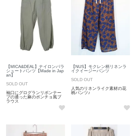
【MICA&DEAL】ナイロンパラ
【NUS】モクレン柄リネンラ
シュートパンツ【Made in Jap
イクイージーパンツ
an】
SOLD OUT
SOLD OUT
人気のリネンライク素材の花
袖口にグログランリボンテー
柄パンツ♪
プの通った麻のポンチョ風ブ
ラウス