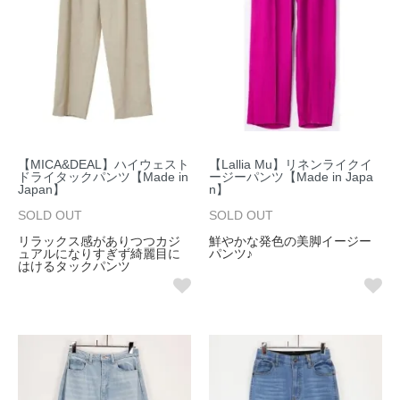
【MICA&DEAL】ハイウェスト
【Lallia Mu】リネンライクイ
ドライタックパンツ【Made in
ージーパンツ【Made in Japa
Japan】
n】
SOLD OUT
SOLD OUT
リラックス感がありつつカジ
鮮やかな発色の美脚イージー
ュアルになりすぎず綺麗目に
パンツ♪
はけるタックパンツ