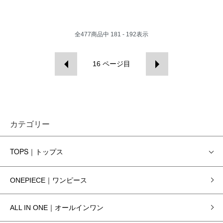
全
477
商品中
181 - 192
表示
16
ページ目
カテゴリー
TOPS｜トップス
ONEPIECE｜ワンピース
ALL IN ONE｜オールインワン