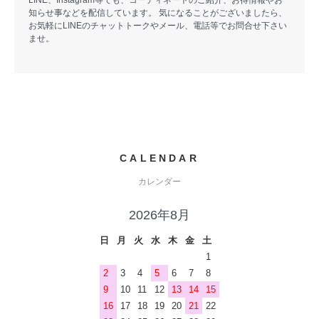
LINE、Instagram等でも、コーディネートのご紹介、お得情報やお
知らせ事などを配信しています。 気になることがございましたら、
お気軽にLINEのチャットトークやメール、電話等でお問合せ下さい
ませ。
CALENDAR
カレンダー
2026年8月
日
月
火
水
木
金
土
1
2
3
4
5
6
7
8
9
10
11
12
13
14
15
16
17
18
19
20
21
22