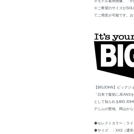
※モデル着用画像、「X
※ご希望のサイズがSOL
てご用意が可能です。お
【BIGJOHN】ビッグジ
「日本で最初にJEAN
として知られるBIG JOH
デニムの聖地、岡山から
◆セレクトカラー：ライ
◆サイズ ：XXS（通常