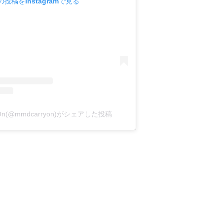
の投稿をInstagramで見る
y On(@mmdcarryon)がシェアした投稿