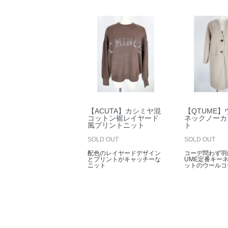
【ACUTA】カシミヤ混
【QTUME
コットン裾レイヤード
ネックノーカ
風プリントニット
ト
SOLD OUT
SOLD OUT
配色のレイヤードデザイン
コーデ問わず羽
とプリントがキャッチーな
UME定番キー
ニット
ットのウールコ