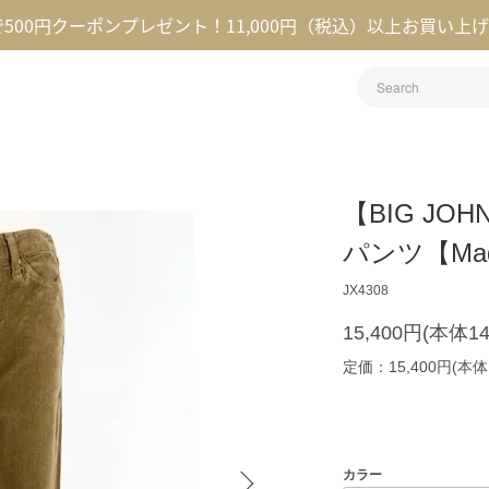
録で500円クーポンプレゼント！11,000円（税込）以上お買い上
【BIG J
パンツ【Made
JX4308
15,400円(本体1
定価：15,400円(本体1
カラー