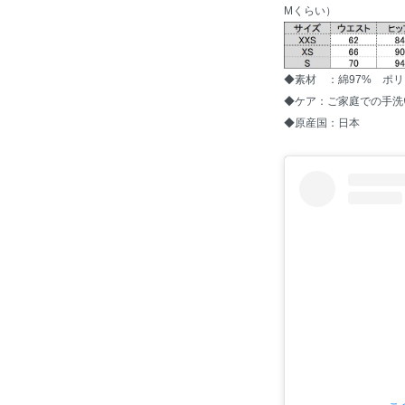
Mくらい）
◆素材 ：綿97% ポ
◆ケア：ご家庭での手洗
◆原産国：日本