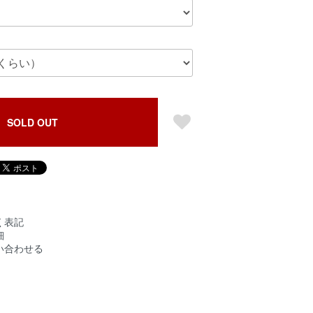
SOLD OUT
く表記
細
い合わせる