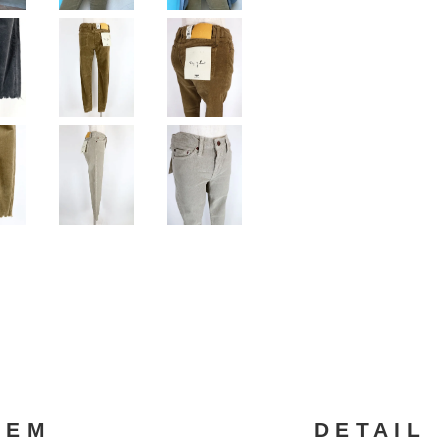
TEM
DETAIL