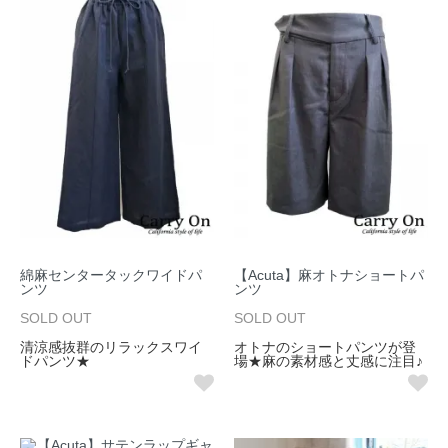
綿麻センタータックワイドパ
【Acuta】麻オトナショートパ
ンツ
ンツ
SOLD OUT
SOLD OUT
清涼感抜群のリラックスワイ
オトナのショートパンツが登
ドパンツ★
場★麻の素材感と丈感に注目♪