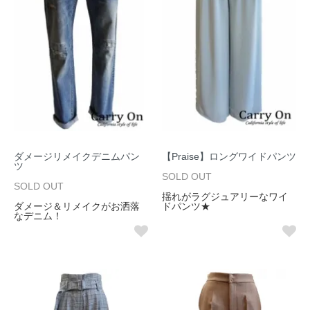
ダメージリメイクデニムパン
【Praise】ロングワイドパンツ
ツ
SOLD OUT
SOLD OUT
揺れがラグジュアリーなワイ
ダメージ＆リメイクがお洒落
ドパンツ★
なデニム！