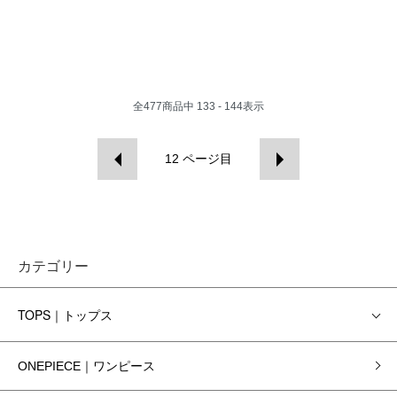
全
477
商品中
133 - 144
表示
12
ページ目
カテゴリー
TOPS｜トップス
ONEPIECE｜ワンピース