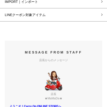
IMPORT｜インポート
LINEクーポン対象アイテム
MESSAGE FROM STAFF
店長からのメッセージ
店長
★MaMaDa★
ようこそ！Carry On ONLINE STOREへ