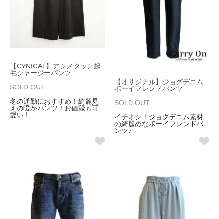
【CYNICAL】アシメタック起
毛ジャージーパンツ
【オリジナル】ジョグデニム
SOLD OUT
ボーイフレンドパンツ
冬の通勤におすすめ！綺麗見
SOLD OUT
えの暖かパンツ！お値段も可
愛い！
イチオシ！ジョグデニム素材
の綺麗めなボーイフレンドパ
ンツ♪