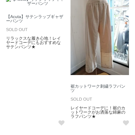
【Acuta】サテンラップギャザ
ーパンツ
SOLD OUT
リラックスな履き心地！レイ
ヤードコーデにもおすすめな
サテンパンツ★
裾カットワーク刺繍ラフパン
ツ
SOLD OUT
レイヤードコーデに！裾のカ
ットワークがお洒落な綿麻の
ラフパンツ★