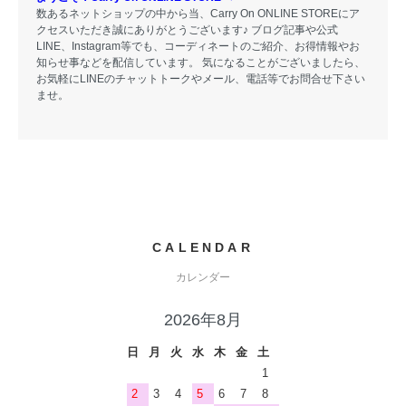
数あるネットショップの中から当、Carry On ONLINE STOREにア
クセスいただき誠にありがとうございます♪ ブログ記事や公式
LINE、Instagram等でも、コーディネートのご紹介、お得情報やお
知らせ事などを配信しています。 気になることがございましたら、
お気軽にLINEのチャットトークやメール、電話等でお問合せ下さい
ませ。
CALENDAR
カレンダー
2026年8月
日
月
火
水
木
金
土
1
2
3
4
5
6
7
8