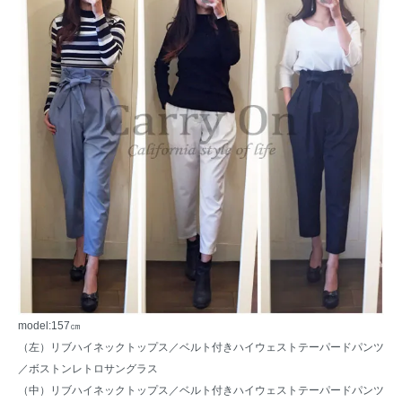
model:157㎝
（左）
リブハイネックトップス
／ベルト付きハイウェストテーパードパンツ
／
ボストンレトロサングラス
（中）
リブハイネックトップス
／ベルト付きハイウェストテーパードパンツ