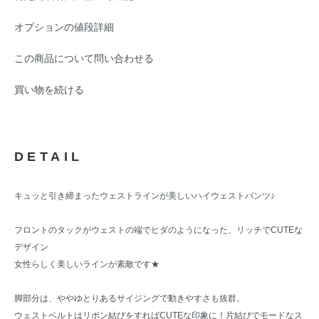
オプションの値段詳細
この商品について問い合わせる
買い物を続ける
DETAIL
キュッと引き締まったウェストラインが美しいハイウェストパンツ♪
フロントのタックがウェストの端でヒダのようになった、リッチでCUTEな
デザイン
女性らしく美しいラインが素敵です★
脚部分は、ややゆとりあるサイジングで動きやすさも抜群。
ウェストベルトはリボン結びをすればCUTEな印象に！片結びでモードなス