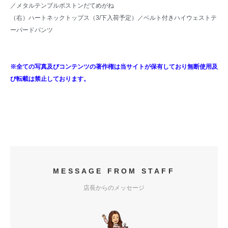
／
メタルテンプルボストンだてめがね
（右）ハートネックトップス（3/下入荷予定）／ベルト付きハイウェストテ
ーパードパンツ
※全ての写真及びコンテンツの著作権は当サイトが保有しており無断使用及
び転載は禁止しております。
MESSAGE FROM STAFF
店長からのメッセージ