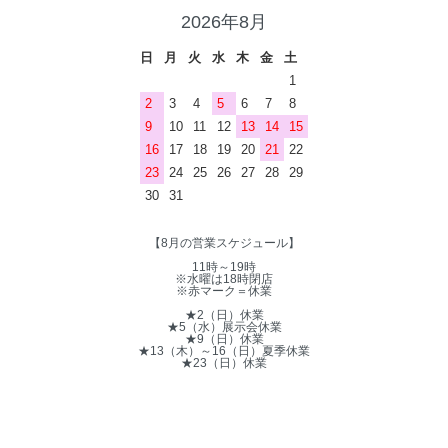
2026年8月
日
月
火
水
木
金
土
1
2
3
4
5
6
7
8
9
10
11
12
13
14
15
16
17
18
19
20
21
22
23
24
25
26
27
28
29
30
31
【8月の営業スケジュール】
11時～19時
※水曜は18時閉店
※赤マーク＝休業
★2（日）休業
★5（水）展示会休業
★9（日）休業
★13（木）～16（日）夏季休業
★23（日）休業