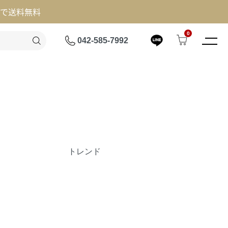
げで送料無料
0
042-585-7992
トレンド