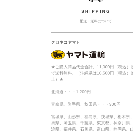
SHIPPING
配送・送料について
クロネコヤマト
★ご購入商品代金合計、11,000円（税込）
で送料無料。（沖縄県は16,500円（税込）
上）★
北海道・・・1,200円
青森県、岩手県、秋田県・・・900円
宮城県、山形県、福島県、茨城県、栃木県
馬県、埼玉県、千葉県、東京都、神奈川県
潟県、福井県、石川県、富山県、静岡県、