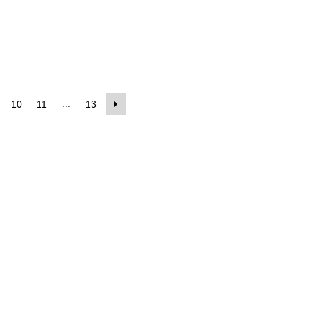
...
10
11
13