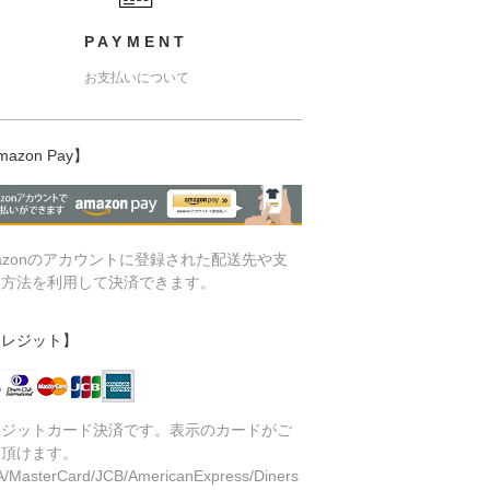
PAYMENT
お支払いについて
mazon Pay】
azonのアカウントに登録された配送先や支
い方法を利用して決済できます。
クレジット】
レジットカード決済です。表示のカードがご
用頂けます。
A/MasterCard/JCB/AmericanExpress/Diners