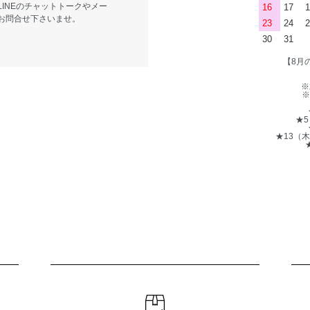
LINEのチャットトークやメー
16
17
1
お問合せ下さいませ。
23
24
2
30
31
【8月
※
※
★
★13（