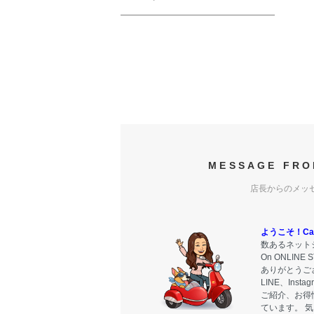
MESSAGE FRO
店長からのメッ
ようこそ！Carr
数あるネットシ
On ONLIN
ありがとうご
LINE、Ins
ご紹介、お得
ています。 