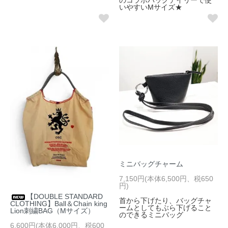
いやすいMサイズ★
ミニバッグチャーム
7,150円(本体6,500円、税650
円)
【DOUBLE STANDARD
首から下げたり、バッグチャ
CLOTHING】Ball＆Chain king
ームとしてもぶら下げること
Lion刺繍BAG（Mサイズ）
のできるミニバッグ
6,600円(本体6,000円、税600