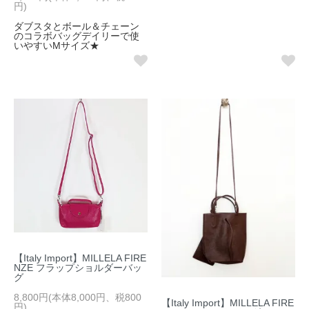
円)
ダブスタとボール＆チェーン
のコラボバッグデイリーで使
いやすいMサイズ★
【Italy Import】MILLELA FIRE
NZE フラップショルダーバッ
グ
8,800円(本体8,000円、税800
【Italy Import】MILLELA FIRE
円)