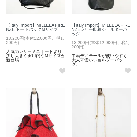
【Italy Import】MILLELA FIRE
【Italy Import】MILLELA FIRE
NZE トートバッグMサイズ
NZEレザー巾着ショルダーバ
ッグ
13,200円(本体12,000円、税1,
200円)
13,200円(本体12,000円、税1,
200円)
人気のレザーミニトートより
少し大きく実用的なMサイズが
巾着ディテールが使いやすく
新登場
大人可愛いショルダーバッ
グ。