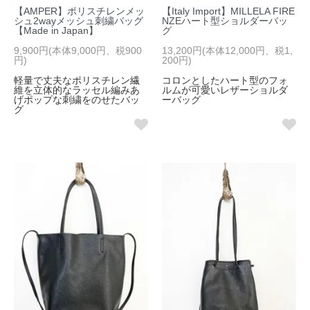
【AMPER】ポリスチレンメッ
【Italy Import】MILLELA FIRE
シュ2wayメッシュ刺繍バッグ
NZEハート型ショルダーバッ
【Made in Japan】
グ
9,900円(本体9,000円、税900
13,200円(本体12,000円、税1,
円)
200円)
軽量で丈夫なポリスチレン繊
コロンとしたハート型のフォ
維を立体的なラッセル編みあ
ルムが可愛いレザーショルダ
げポップな刺繍をのせたバッ
ーバッグ
グ