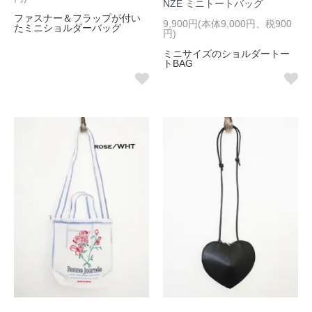
NZE ミニトートバッグ
ファスナー＆フラップが付い
9,900円(本体9,000円、税900
たミニショルダーバッグ
円)
ミニサイズのショルダートー
トBAG