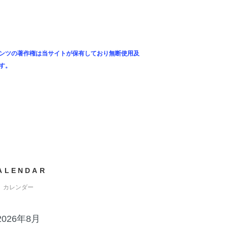
ンツの著作権は当サイトが保有しており無断使用及
す。
ALENDAR
カレンダー
2026年8月