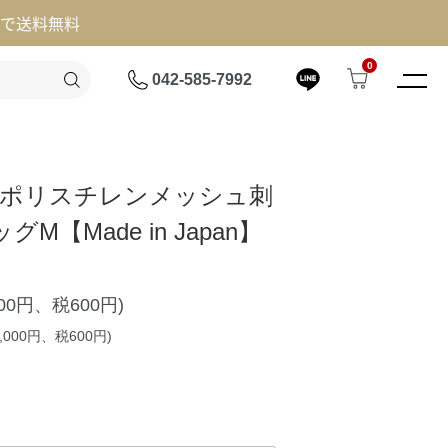
げで送料無料
0
042-585-7992
R】ポリスチレンメッシュ刺
M【Made in Japan】
000円、税600円)
,000円、税600円)