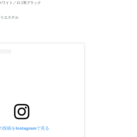
ホワイト／ロゴBブラック
ポリエステル
の投稿をInstagramで見る