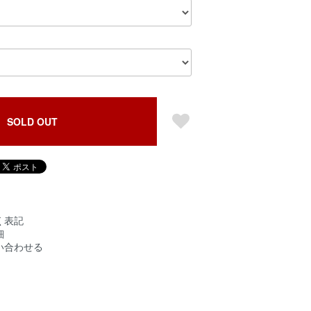
SOLD OUT
く表記
細
い合わせる