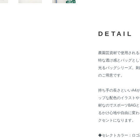
DETAIL
農園芸資材で使用される
特な透け感とバッグとしての
光るバッグシリーズ。刺
のご用意です。
持ち手の長さといいA4
ップな配色のイラストや
材なのでスポーツBAG
るかけ心地や自由に変わ
クセントになります。
◆セレクトカラー：ロゴ