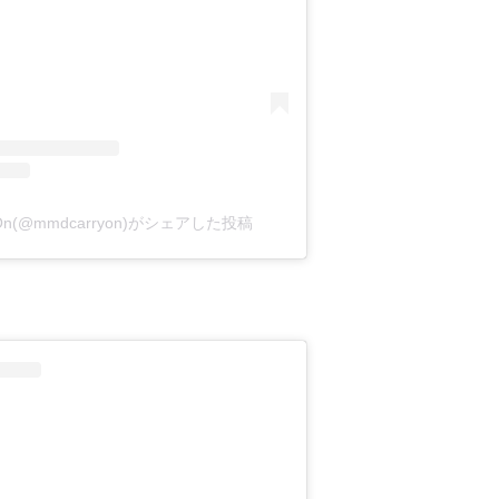
y On(@mmdcarryon)がシェアした投稿