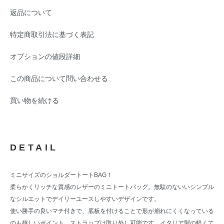
返品について
特定商取引法に基づく表記
オプションの値段詳細
この商品について問い合わせる
買い物を続ける
DETAIL
ミニサイズのショルダートートBAG！
柔らかくリッチな質感のレザーのミニトートバッグ。無駄のないいシンプル
なシルエットでデイリーユースしやすいデザインです。
使い勝手の良いマチ付きで、底板を付けることで形が崩れにくくなっている
のも嬉しいポイント。ストラップは取り外し可能です。イタリア製の軽くて