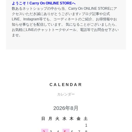
ようこそ！Carry On ONLINE STOREへ
数あるネットショップの中から当、Carry On ONLINE STOREにア
クセスいただき誠にありがとうございます♪ ブログ記事や公式
LINE、Instagram等でも、コーディネートのご紹介、お得情報やお
知らせ事などを配信しています。 気になることがございましたら、
お気軽にLINEのチャットトークやメール、電話等でお問合せ下さい
ませ。
CALENDAR
カレンダー
2026年8月
日
月
火
水
木
金
土
1