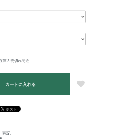
在庫 3 売切れ間近！
カートに入れる
く表記