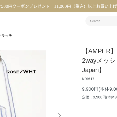
録で500円クーポンプレゼント！11,000円（税込）以上お買い上
クラッチ
【AMPE
2wayメッシ
Japan】
MD9617
9,900円(本体9,
定価：9,900円(本体9