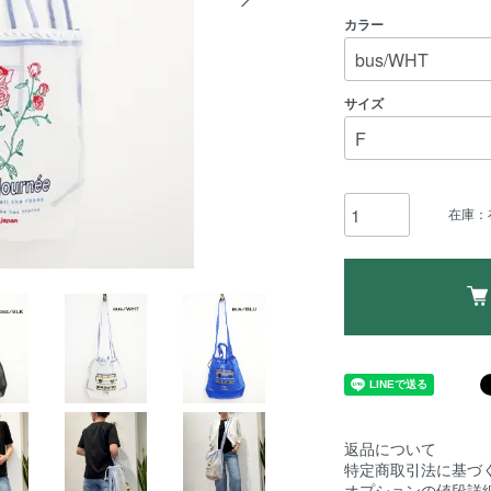
カラー
サイズ
在庫：
返品について
特定商取引法に基づ