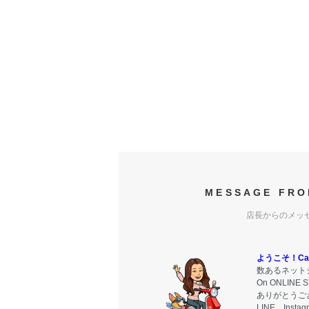
MESSAGE FRO
店長からのメッ
ようこそ！Carr
数あるネットシ
On ONLIN
ありがとうご
LINE、Ins