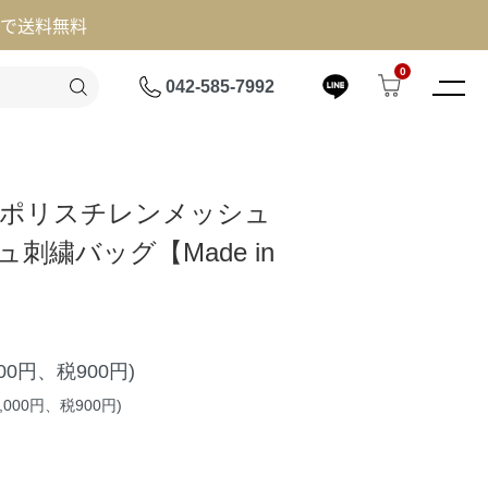
げで送料無料
0
042-585-7992
R】ポリスチレンメッシュ
ュ刺繍バッグ【Made in
000円、税900円)
,000円、税900円)