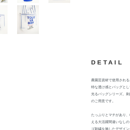
DETAIL
農園芸資材で使用される
特な透け感とバッグとしての
光るバッグシリーズ。刺
のご用意です。
たっぷりとマチがあり、
える大活躍間違いなしの
ゴ刺繍を施したデザイン