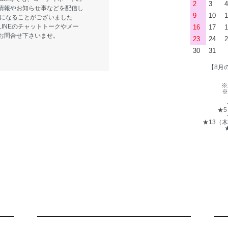
2
3
4
情報やお知らせ事などを配信し
9
10
1
気になることがございました
LINEのチャットトークやメー
16
17
1
お問合せ下さいませ。
23
24
2
30
31
【8月
※
※
★
★13（