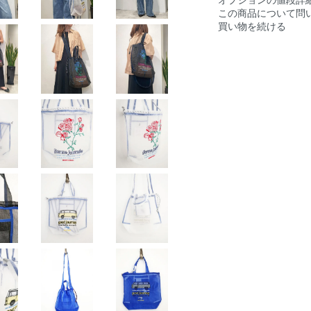
オプションの値段詳
この商品について問
買い物を続ける