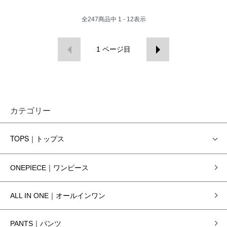
全
247
商品中
1 - 12
表示
1
ページ目
カテゴリー
TOPS｜トップス
ONEPIECE｜ワンピース
ALL IN ONE｜オールインワン
PANTS｜パンツ