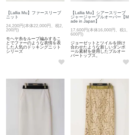
【Lallia Mu】ファースリーブ
【Lallia Mu】シアースリーブ
ニット
ジャージャープルオーバー【M
ade in Japan】
24,200円(本体22,000円、税2,
200円)
17,600円(本体16,000円、税1,
600円)
モヘヤ糸をループ編みするこ
とでファーのような表情を表
ジョーゼットとツイルを掛け
した人気のドッキングニット
合わせたような新しいダンボ
シリーズ
ール素材を使用したプルオー
バートップス。