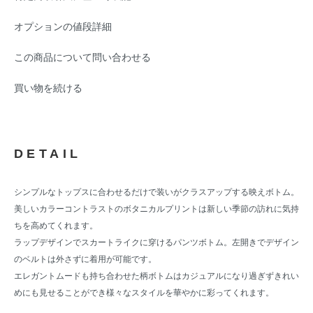
オプションの値段詳細
この商品について問い合わせる
買い物を続ける
DETAIL
シンプルなトップスに合わせるだけで装いがクラスアップする映えボトム。
美しいカラーコントラストのボタニカルプリントは新しい季節の訪れに気持
ちを高めてくれます。
ラップデザインでスカートライクに穿けるパンツボトム。左開きでデザイン
のベルトは外さずに着用が可能です。
エレガントムードも持ち合わせた柄ボトムはカジュアルになり過ぎずきれい
めにも見せることができ様々なスタイルを華やかに彩ってくれます。