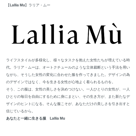
【
Lallia Mu
】ラリア・ムー
ライフスタイルが多様化し、様々なタスクを抱えた女性たちが増えている時
代。ラリア・ムーは、オートクチュールのような立体裁断という手法を用い
ながら、そうした女性の変化に合わせた服を作ってきました。デザインの為
のデザインではなく、今を生きる女性が心地よく着られるものを。
そう、この服は、女性の美しさを決めつけない。一人ひとりの女性が、一人
ひとりの毎日を自由にするために身にまとい、その生き方が、また新たなデ
ザインのヒントになる。そんな服こそが、あなただけの美しさを引き出すと
信じているから。
あなたと一緒に生きる服 Lallia Mu