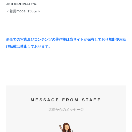
≪COORDINATE≫
＜着用model:158㎝＞
※全ての写真及びコンテンツの著作権は当サイトが保有しており無断使用及
び転載は禁止しております。
MESSAGE FROM STAFF
店長からのメッセージ