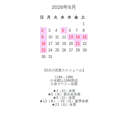
2026年8月
日
月
火
水
木
金
土
1
2
3
4
5
6
7
8
9
10
11
12
13
14
15
16
17
18
19
20
21
22
23
24
25
26
27
28
29
30
31
【8月の営業スケジュール】
11時～19時
※水曜は18時閉店
※赤マーク＝休業
★2（日）休業
★5（水）展示会休業
★9（日）休業
★13（木）～16（日）夏季休業
★23（日）休業