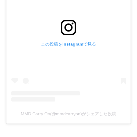
この投稿をInstagramで見る
MMD Carry On(@mmdcarryon)がシェアした投稿