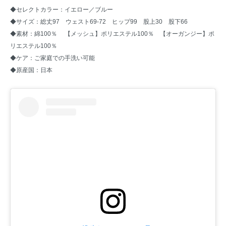
◆セレクトカラー：イエロー／ブルー
◆サイズ：総丈97 ウェスト69-72 ヒップ99 股上30 股下66
◆素材：綿100％ 【メッシュ】ポリエステル100％ 【オーガンジー】ポ
リエステル100％
◆ケア：ご家庭での手洗い可能
◆原産国：日本