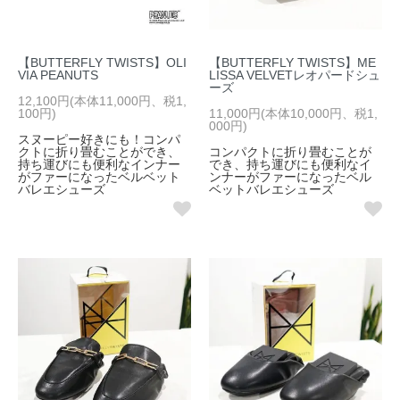
【BUTTERFLY TWISTS】OLI
【BUTTERFLY TWISTS】ME
VIA PEANUTS
LISSA VELVETレオパードシュ
ーズ
12,100円(本体11,000円、税1,
100円)
11,000円(本体10,000円、税1,
000円)
スヌーピー好きにも！コンパ
クトに折り畳むことができ、
コンパクトに折り畳むことが
持ち運びにも便利なインナー
でき、持ち運びにも便利なイ
がファーになったベルベット
ンナーがファーになったベル
バレエシューズ
ベットバレエシューズ