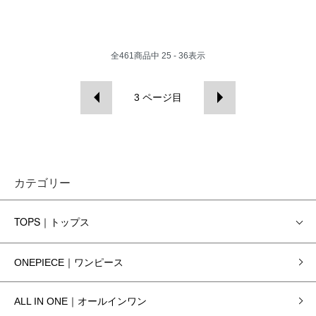
全
461
商品中
25 - 36
表示
3
ページ目
カテゴリー
TOPS｜トップス
ONEPIECE｜ワンピース
ALL IN ONE｜オールインワン