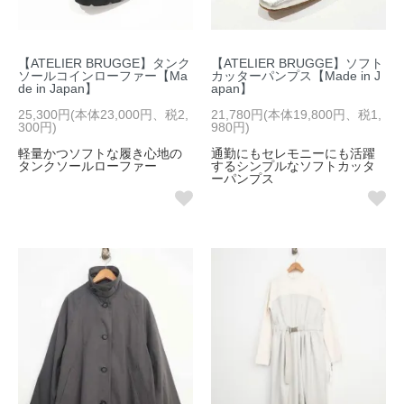
【ATELIER BRUGGE】タンク
【ATELIER BRUGGE】ソフト
ソールコインローファー【Ma
カッターパンプス【Made in J
de in Japan】
apan】
25,300円(本体23,000円、税2,
21,780円(本体19,800円、税1,
300円)
980円)
軽量かつソフトな履き心地の
通勤にもセレモニーにも活躍
タンクソールローファー
するシンプルなソフトカッタ
ーパンプス