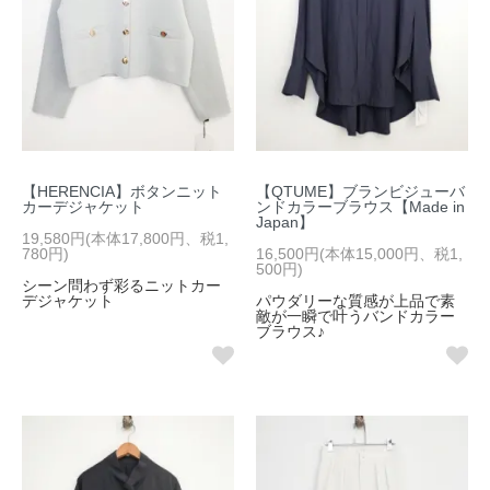
【HERENCIA】ボタンニット
【QTUME】ブランビジューバ
カーデジャケット
ンドカラーブラウス【Made in
Japan】
19,580円(本体17,800円、税1,
780円)
16,500円(本体15,000円、税1,
500円)
シーン問わず彩るニットカー
デジャケット
パウダリーな質感が上品で素
敵が一瞬で叶うバンドカラー
ブラウス♪