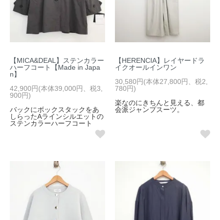
【MICA&DEAL】ステンカラー
【HERENCIA】レイヤードラ
ハーフコート【Made in Japa
イクオールインワン
n】
30,580円(本体27,800円、税2,
42,900円(本体39,000円、税3,
780円)
900円)
楽なのにきちんと見える、都
バックにボックスタックをあ
会派ジャンプスーツ。
しらったAラインシルエットの
ステンカラーハーフコート