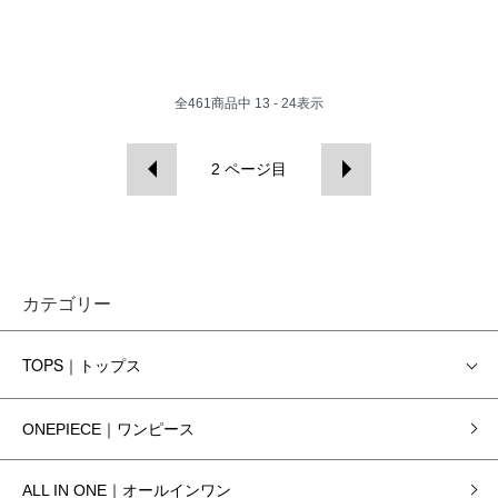
全
461
商品中
13 - 24
表示
2
ページ目
カテゴリー
TOPS｜トップス
ONEPIECE｜ワンピース
ALL IN ONE｜オールインワン