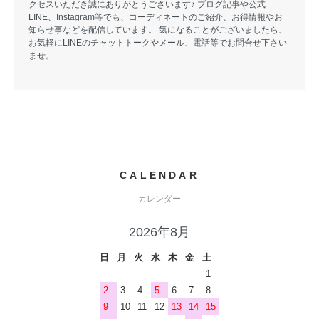
クセスいただき誠にありがとうございます♪ ブログ記事や公式
LINE、Instagram等でも、コーディネートのご紹介、お得情報やお
知らせ事などを配信しています。 気になることがございましたら、
お気軽にLINEのチャットトークやメール、電話等でお問合せ下さい
ませ。
CALENDAR
カレンダー
2026年8月
日
月
火
水
木
金
土
1
2
3
4
5
6
7
8
9
10
11
12
13
14
15