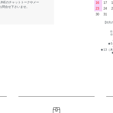
LINEのチャットトークやメー
16
17
1
お問合せ下さいませ。
23
24
2
30
31
【8月
※
※
★
★13（