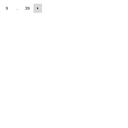
...
9
39