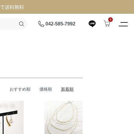
げで送料無料
0
042-585-7992
おすすめ順
価格順
新着順