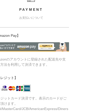
PAYMENT
お支払いについて
mazon Pay】
azonのアカウントに登録された配送先や支
い方法を利用して決済できます。
クレジット】
レジットカード決済です。表示のカードがご
用頂けます。
A/MasterCard/JCB/AmericanExpress/Diners