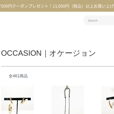
録で500円クーポンプレゼント！11,000円（税込）以上お買い上
OCCASION｜オケージョン
全461商品