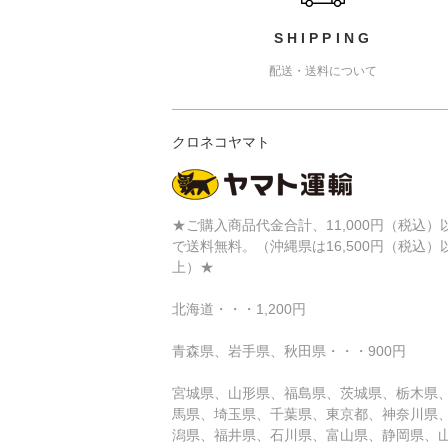
SHIPPING
配送・送料について
クロネコヤマト
★ご購入商品代金合計、11,000円（税込）
で送料無料。（沖縄県は16,500円（税込）
上）★
北海道・・・1,200円
青森県、岩手県、秋田県・・・900円
宮城県、山形県、福島県、茨城県、栃木県
馬県、埼玉県、千葉県、東京都、神奈川県
潟県、福井県、石川県、富山県、静岡県、