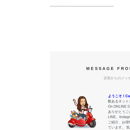
MESSAGE FRO
店長からのメッ
ようこそ！Carr
数あるネットシ
On ONLIN
ありがとうご
LINE、Ins
ご紹介、お得
ています。 