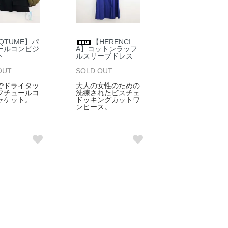
QTUME】パ
【HERENCI
ールコンビジ
A】コットンラッフ
ト
ルスリーブドレス
OUT
SOLD OUT
でドライタッ
大人の女性のための
フチュールコ
洗練されたビスチェ
ャケット。
ドッキングカットワ
ンピース。