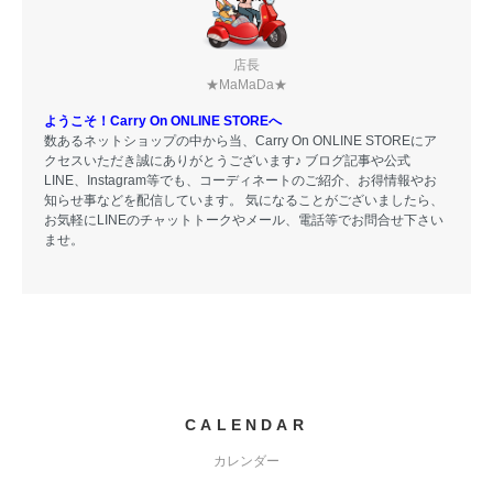
店長
★MaMaDa★
ようこそ！Carry On ONLINE STOREへ
数あるネットショップの中から当、Carry On ONLINE STOREにア
クセスいただき誠にありがとうございます♪ ブログ記事や公式
LINE、Instagram等でも、コーディネートのご紹介、お得情報やお
知らせ事などを配信しています。 気になることがございましたら、
お気軽にLINEのチャットトークやメール、電話等でお問合せ下さい
ませ。
CALENDAR
カレンダー