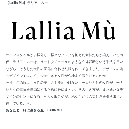
【
Lallia Mu
】ラリア・ムー
ライフスタイルが多様化し、様々なタスクを抱えた女性たちが増えている時
代。ラリア・ムーは、オートクチュールのような立体裁断という手法を用い
ながら、そうした女性の変化に合わせた服を作ってきました。デザインの為
のデザインではなく、今を生きる女性が心地よく着られるものを。
そう、この服は、女性の美しさを決めつけない。一人ひとりの女性が、一人
ひとりの毎日を自由にするために身にまとい、その生き方が、また新たなデ
ザインのヒントになる。そんな服こそが、あなただけの美しさを引き出すと
信じているから。
あなたと一緒に生きる服 Lallia Mu