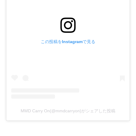
この投稿をInstagramで見る
MMD Carry On(@mmdcarryon)がシェアした投稿