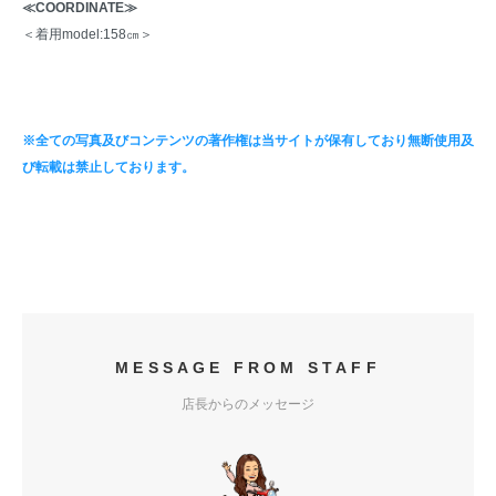
≪COORDINATE≫
＜着用model:158㎝＞
※全ての写真及びコンテンツの著作権は当サイトが保有しており無断使用及
び転載は禁止しております。
MESSAGE FROM STAFF
店長からのメッセージ