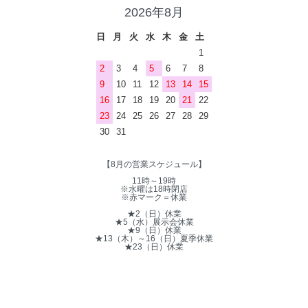
2026年8月
日
月
火
水
木
金
土
1
2
3
4
5
6
7
8
9
10
11
12
13
14
15
16
17
18
19
20
21
22
23
24
25
26
27
28
29
30
31
【8月の営業スケジュール】
11時～19時
※水曜は18時閉店
※赤マーク＝休業
★2（日）休業
★5（水）展示会休業
★9（日）休業
★13（木）～16（日）夏季休業
★23（日）休業