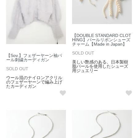
【DOUBLE STANDARD CLOT
HING】パールリボンシューズ
チャーム【Made in Japan】
SOLD OUT
【Sov.】フェザーヤーン袖パ
ール刺繍カーディガン
美しい艶感のある、日本製樹
脂パールを使用したシューズ
SOLD OUT
用ジュエリー
ウール混のナイロンアクリル
のフェザーヤーンで編み上げ
たカーディガン