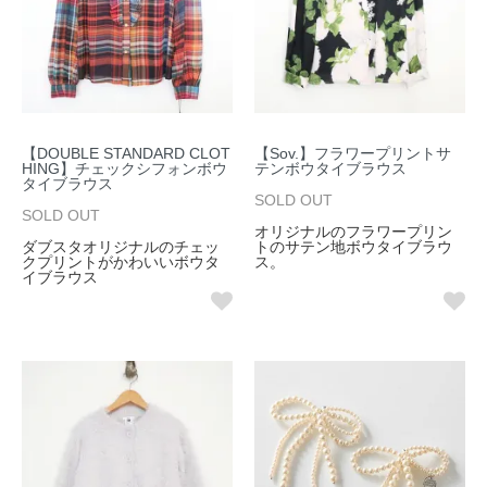
【DOUBLE STANDARD CLOT
【Sov.】フラワープリントサ
HING】チェックシフォンボウ
テンボウタイブラウス
タイブラウス
SOLD OUT
SOLD OUT
オリジナルのフラワープリン
ダブスタオリジナルのチェッ
トのサテン地ボウタイブラウ
クプリントがかわいいボウタ
ス。
イブラウス