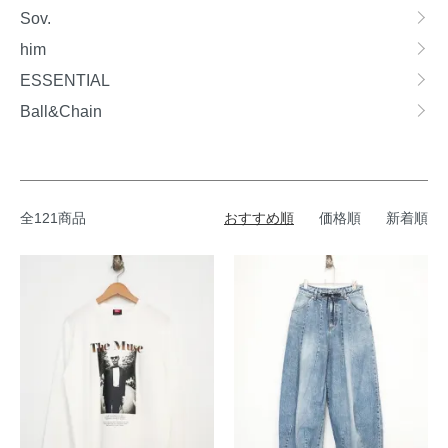
グループ一覧
Sov.
him
ESSENTIAL
Ball&Chain
全121商品
おすすめ順
価格順
新着順