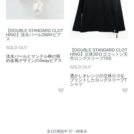
【DOUBLE STANDARD CLOT
HING】淡水パール2WAYピア
ス
SOLD OUT
【DOUBLE STANDARD CLOT
HING】立体3Dロゴコットン天
淡水パールとマンテル棒の留
竺ロングスリーブTEE
め金風デザインの2wayピアス
SOLD OUT
透かしオレンジの立体ロゴを
プリントしたロングスリーブT
シャツ
全
121
商品中
37 - 48
表示