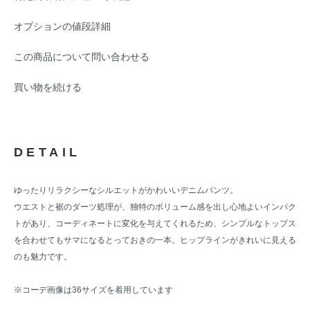
オプションの値段詳細
この商品について問い合わせる
買い物を続ける
DETAIL
ゆったりリラクシーなシルエットがかわいいデニムパンツ。
ウエストと裾のダーツ処理が、独特のボリューム感を出し心地よいインパク
トがあり、コーディネートに変化を与えてくれるため、シンプルなトップス
を合わせてもサマになるとっておきの一本。ヒップラインがきれいに見える
のも魅力です。
※コーデ画像は36サイズを着用しています