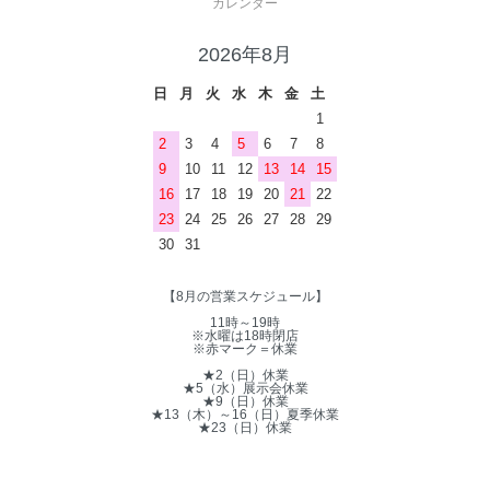
カレンダー
2026年8月
日
月
火
水
木
金
土
1
2
3
4
5
6
7
8
9
10
11
12
13
14
15
16
17
18
19
20
21
22
23
24
25
26
27
28
29
30
31
【8月の営業スケジュール】
11時～19時
※水曜は18時閉店
※赤マーク＝休業
★2（日）休業
★5（水）展示会休業
★9（日）休業
★13（木）～16（日）夏季休業
★23（日）休業