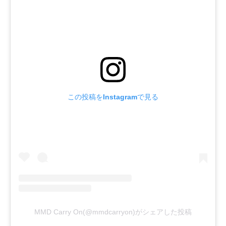
この投稿をInstagramで見る
MMD Carry On(@mmdcarryon)がシェアした投稿