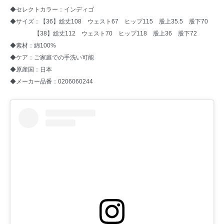
◆セレクトカラー：インディゴ
◆サイズ：【36】総丈108 ウェスト67 ヒップ115 股上35.5 股下70
【38】総丈112 ウェスト70 ヒップ118 股上36 股下72
◆素材：綿100%
◆ケア：ご家庭での手洗い可能
◆原産国：日本
◆メーカー品番：0206060244