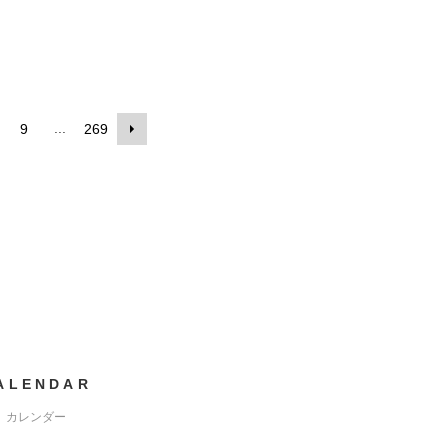
...
9
269
ALENDAR
カレンダー