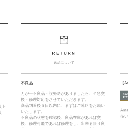
RETURN
返品について
不良品
【A
万が一不良品・誤発送がありましたら、至急交
換・修理対応をさせていただきます。
商品到着後５日以内に、まずはご連絡をお願い
以上
Am
いたします。
以
払
不良品の状態を確認後、良品在庫があれば交
換、修理可能であれば修理をし、出来る限り良