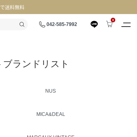
げで送料無料
0
042-585-7992
レクトブランドリスト
NUS
MICA&DEAL