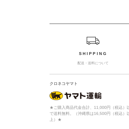
ショッピングガイド
SHIPPING
配送・送料について
クロネコヤマト
★ご購入商品代金合計、11,000円（税込）
で送料無料。（沖縄県は16,500円（税込）
上）★