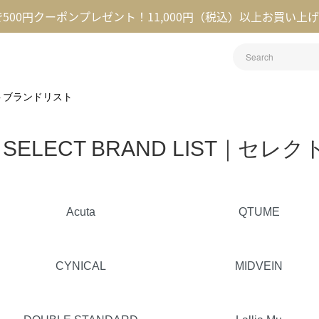
録で500円クーポンプレゼント！11,000円（税込）以上お買い上
レクトブランドリスト
SELECT BRAND LIST｜セ
グループ一覧
Acuta
QTUME
CYNICAL
MIDVEIN