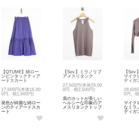
【QTUME】綿ロー
【Sov.】ミラノリブ
【Sov
ンピンタックティア
アメスリタンク
マイク
ードスカート
ディガ
27,500円(本体25,00
17,600円(本体16,00
0円、税2,500円)
28,60
0円、税1,600円)
0円、税2
肩のカットが美しい
発色が綺麗な綿ロー
ヘルシーな印象のア
マイク
ンのティアードスカ
メスリタンクトップ
なミラ
ート
ディガ