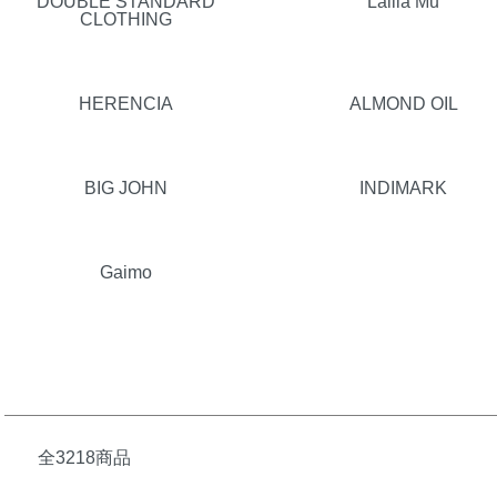
DOUBLE STANDARD
Lallia Mu
CLOTHING
HERENCIA
ALMOND OIL
BIG JOHN
INDIMARK
Gaimo
全3218商品