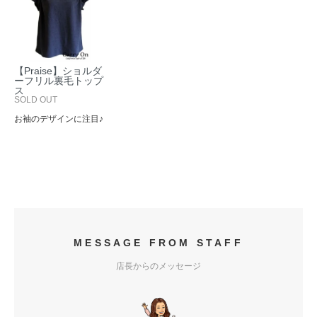
【Praise】ショルダ
ーフリル裏毛トップ
ス
SOLD OUT
お袖のデザインに注目♪
MESSAGE FROM STAFF
店長からのメッセージ