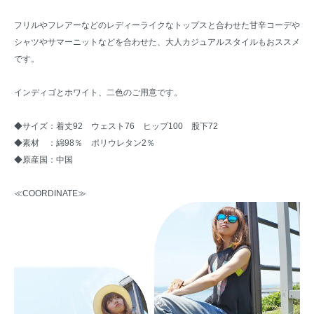
フリルやフレアーなどのレディーライクなトップスと合わせた甘辛コーデや
シャツやサマーニットなどを合わせた、大人カジュアルスタイルもおススメ
です。
インディゴとホワイト、二色のご用意です。
◆サイズ：着丈92 ウェスト76 ヒップ100 股下72
◆素材 ：綿98％ ポリウレタン2％
◆原産国：中国
≪COORDINATE≫