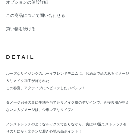
オプションの値段詳細
この商品について問い合わせる
買い物を続ける
DETAIL
ルーズなサイジングのボーイフレンドデニムに、お洒落で品のあるダメージ
＆リメイク加工が施された
この春夏、アクティブにヘビロテしたいパンツ！
ダメージ部分の裏に生地を当てたリメイク風のデザインで、直接素肌が見え
ない大人ダメージは、今季レアなタイプ♪
ノンストレッチのようなルックスでありながら、実はPU混でストレッチ有
りのとにかく楽チンな履き心地も高ポイント！