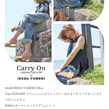
model:IKEDA YUMEMI 158㎝
Tops:
FEATHER プリントハイロウトップス
／
ホルターチューブ＆ペイズリ
ーボトムビキニ
Bottom:ダメージリメイクデニムパンツ