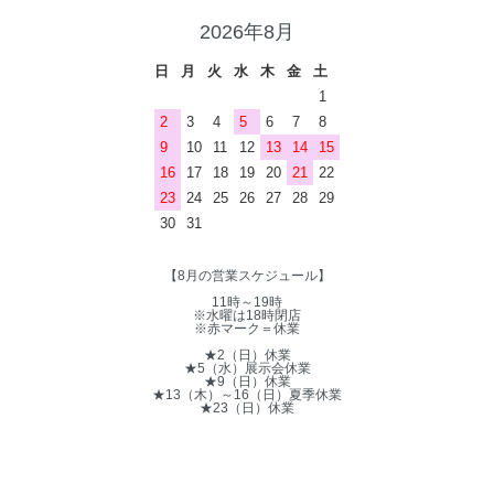
2026年8月
日
月
火
水
木
金
土
1
2
3
4
5
6
7
8
9
10
11
12
13
14
15
16
17
18
19
20
21
22
23
24
25
26
27
28
29
30
31
【8月の営業スケジュール】
11時～19時
※水曜は18時閉店
※赤マーク＝休業
★2（日）休業
★5（水）展示会休業
★9（日）休業
★13（木）～16（日）夏季休業
★23（日）休業