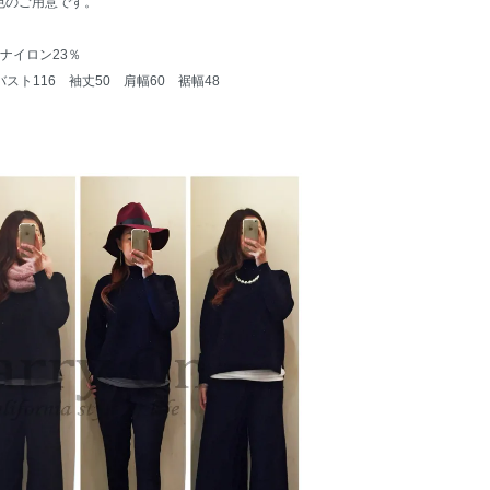
色のご用意です。
ナイロン23％
バスト116 袖丈50 肩幅60 裾幅48