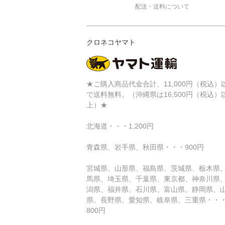
配送・送料について
クロネコヤマト
★ご購入商品代金合計、11,000円（税込）
で送料無料。（沖縄県は16,500円（税込）
上）★
北海道・・・1,200円
青森県、岩手県、秋田県・・・900円
宮城県、山形県、福島県、茨城県、栃木県
馬県、埼玉県、千葉県、東京都、神奈川県
潟県、福井県、石川県、富山県、静岡県、
県、長野県、愛知県、岐阜県、三重県・・
800円