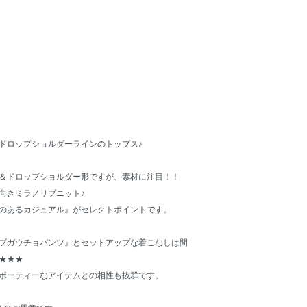
ドロップショルダーラインのトップス♪
＆ドロップショルダー形ですが、素材に注目！！
向きミラノリブニット♪
のあるカジュアル』がセレクトポイントです。
ブガウチョパンツ
』とセットアップな着こなしは間
★★★
ポーティーなアイテムとの相性も抜群です。