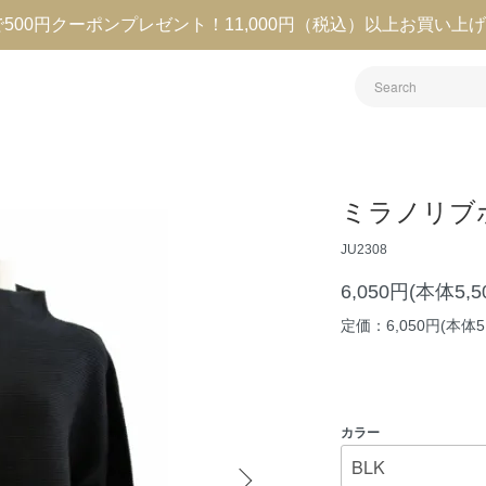
録で500円クーポンプレゼント！11,000円（税込）以上お買い上
ミラノリブ
JU2308
6,050円(本体5,
定価：6,050円(本体5
カラー