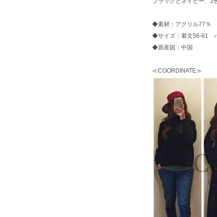
ブラックとネイビー、2
◆素材：アクリル77％ 
◆サイズ：着丈56-61 
◆原産国：中国
≪COORDINATE≫