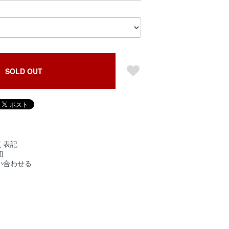
SOLD OUT
く表記
細
い合わせる