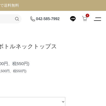
げで送料無料
0
042-585-7992
ボトルネックトップス
500円、税550円)
,500円、税550円)