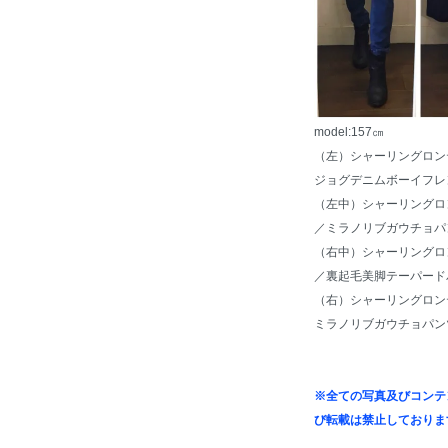
model:157㎝
（左）
シャーリングロンテ
ジョグデニムボーイフレ
（左中）
シャーリングロン
／
ミラノリブガウチョパ
（右中）
シャーリングロン
／
裏起毛美脚テーパード
（右）
シャーリングロンテ
ミラノリブガウチョパン
※全ての写真及びコンテ
び転載は禁止しておりま