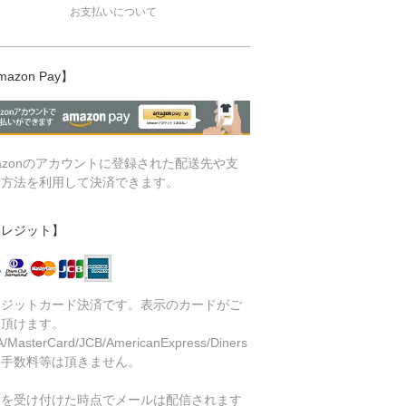
お支払いについて
mazon Pay】
azonのアカウントに登録された配送先や支
い方法を利用して決済できます。
クレジット】
レジットカード決済です。表示のカードがご
用頂けます。
A/MasterCard/JCB/AmericanExpress/Diners
済手数料等は頂きません。
文を受け付けた時点でメールは配信されます