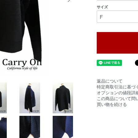
サイズ
返品について
特定商取引法に基づ
オプションの値段詳
この商品について問
買い物を続ける