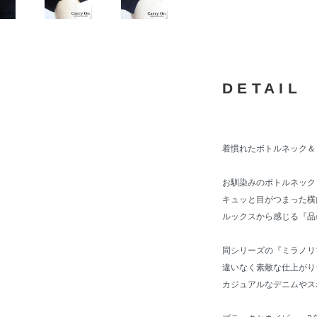
DETAIL
着慣れたボトルネック＆
お馴染みのボトルネック
キュッと目がつまった横
ルックスから感じる『品
同シリーズの『
ミラノリ
違いなく素敵な仕上がり
カジュアルなデニムやス