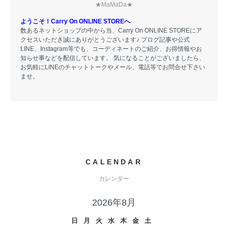
★MaMaDa★
ようこそ！Carry On ONLINE STOREへ
数あるネットショップの中から当、Carry On ONLINE STOREにア
クセスいただき誠にありがとうございます♪ ブログ記事や公式
LINE、Instagram等でも、コーディネートのご紹介、お得情報やお
知らせ事などを配信しています。 気になることがございましたら、
お気軽にLINEのチャットトークやメール、電話等でお問合せ下さい
ませ。
CALENDAR
カレンダー
2026年8月
日
月
火
水
木
金
土