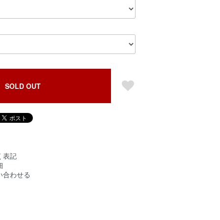
SOLD OUT
く表記
細
い合わせる