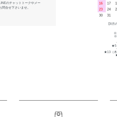
LINEのチャットトークやメー
16
17
1
お問合せ下さいませ。
23
24
2
30
31
【8月
※
※
★
★13（