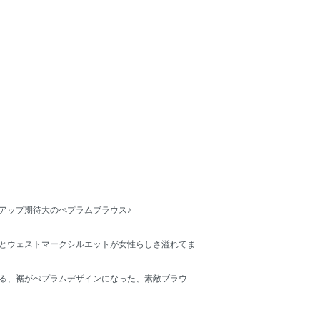
アップ期待大のぺプラムブラウス♪
とウェストマークシルエットが女性らしさ溢れてま
る、裾がぺプラムデザインになった、素敵ブラウ