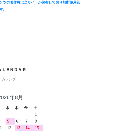
ンツの著作権は当サイトが保有しており無断使用及
す。
ALENDAR
カレンダー
2026年8月
火
水
木
金
土
1
5
6
7
8
1
12
13
14
15