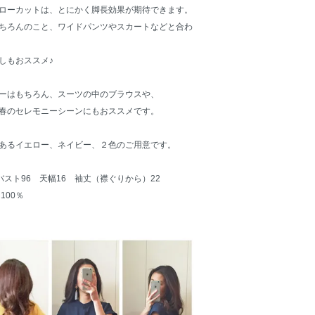
ローカットは、とにかく脚長効果が期待できます。
ちろんのこと、ワイドパンツやスカートなどと合わ
しもおススメ♪
ーはもちろん、スーツの中のブラウスや、
春のセレモニーシーンにもおススメです。
あるイエロー、ネイビー、２色のご用意です。
 バスト96 天幅16 袖丈（襟ぐりから）22
100％