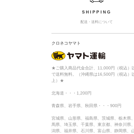
SHIPPING
配送・送料について
クロネコヤマト
★ご購入商品代金合計、11,000円（税込）
で送料無料。（沖縄県は16,500円（税込）
上）★
北海道・・・1,200円
青森県、岩手県、秋田県・・・900円
宮城県、山形県、福島県、茨城県、栃木県
馬県、埼玉県、千葉県、東京都、神奈川県
潟県、福井県、石川県、富山県、静岡県、