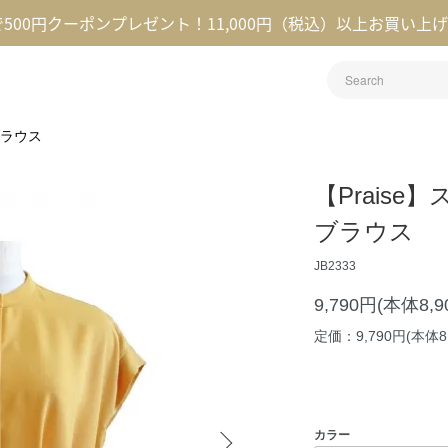
録で500円クーポンプレゼント！11,000円（税込）以上お買い上
ラウス
【Prais
ブラウス
JB2333
9,790円(本体8,
定価：9,790円(本体8
カラー