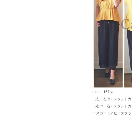
model:157㎝
（左・左中）スタンドカ
（右中・右）スタンドカ
ースカート
／
ビーズタッ