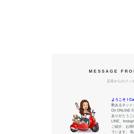
MESSAGE FRO
店長からのメッ
ようこそ！Carr
数あるネットシ
On ONLIN
ありがとうご
LINE、Ins
ご紹介、お得
ています。 