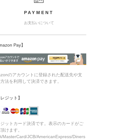
PAYMENT
お支払いについて
mazon Pay】
azonのアカウントに登録された配送先や支
い方法を利用して決済できます。
クレジット】
レジットカード決済です。表示のカードがご
用頂けます。
A/MasterCard/JCB/AmericanExpress/Diners