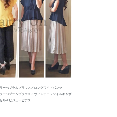
ラーぺプラムブラウス／
ロングワイドパンツ
ラーぺプラムブラウス／
ヴィンテージツイルギャザ
セル＆ビジューピアス