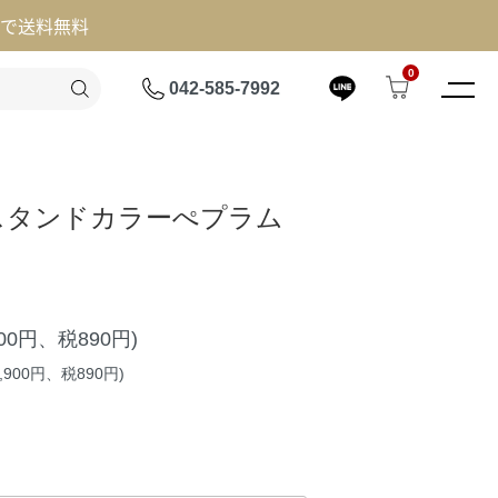
げで送料無料
0
042-585-7992
e】スタンドカラーぺプラム
900円、税890円)
,900円、税890円)