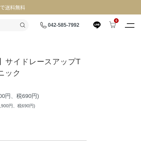
げで送料無料
0
042-585-7992
ort】サイドレースアップT
ニック
900円、税690円)
,900円、税690円)