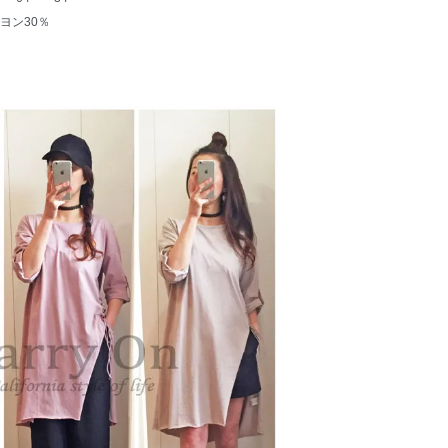
ヨン30％