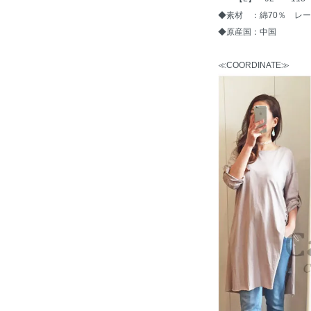
◆素材 ：綿70％ レー
◆原産国：中国
≪COORDINATE≫