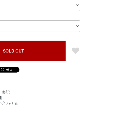
SOLD OUT
く表記
細
い合わせる