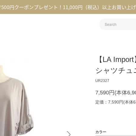
録で500円クーポンプレゼント！11,000円（税込）以上お買い上
【LA Imp
シャツチュ
UR2327
7,590円(本体6,
定価：7,590円(本体6
カラー