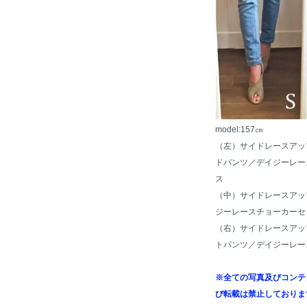
model:157㎝
（左）サイドレースアッ
ドパンツ
／
デイジーレー
ス
（中）サイドレースアッ
ジーレースチョーカーセ
（右）サイドレースアッ
トパンツ
／
デイジーレー
※全ての写真及びコンテ
び転載は禁止しておりま