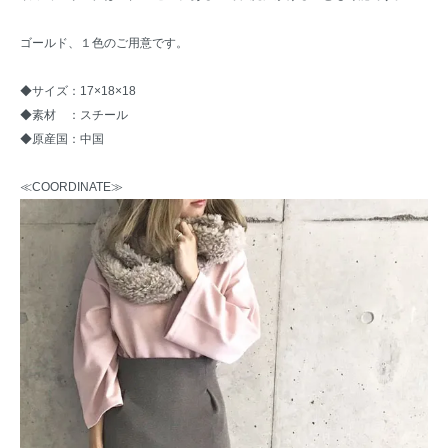
ゴールド、１色のご用意です。
◆サイズ：17×18×18
◆素材 ：スチール
◆原産国：中国
≪COORDINATE≫