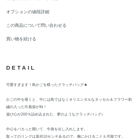
オプションの値段詳細
この商品について問い合わせる
買い物を続ける
DETAIL
可愛すぎます！鳥かごを模ったクラッチバッグ★
かごの中を覗くと、中には鳥ではなくオリエンタルなタッセル＆フラワー刺
繍の入った巾着袋がIN！
遊び心が200％詰め込まれた、夢のようなクラッチバッグ♪
中心をパカっと開いて、中身を出し入れします。
取ってのリングは直径10センチあるので、腕にかけることも可能です。