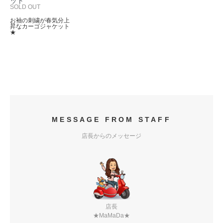
ット
SOLD OUT
お袖の刺繍が春気分上
昇なカーゴジャケット
★
MESSAGE FROM STAFF
店長からのメッセージ
店長
★MaMaDa★