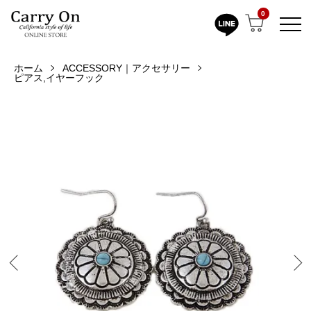
0
ホーム
ACCESSORY｜アクセサリー
ピアス,イヤーフック