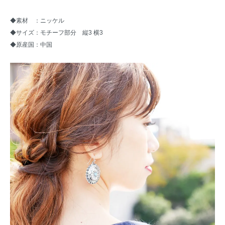
◆素材 ：ニッケル
◆サイズ：モチーフ部分 縦3 横3
◆原産国：中国