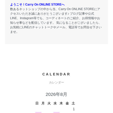
ようこそ！Carry On ONLINE STOREへ
数あるネットショップの中から当、Carry On ONLINE STOREにア
クセスいただき誠にありがとうございます♪ ブログ記事や公式
LINE、Instagram等でも、コーディネートのご紹介、お得情報やお
知らせ事などを配信しています。 気になることがございましたら、
お気軽にLINEのチャットトークやメール、電話等でお問合せ下さい
ませ。
CALENDAR
カレンダー
2026年8月
日
月
火
水
木
金
土
1