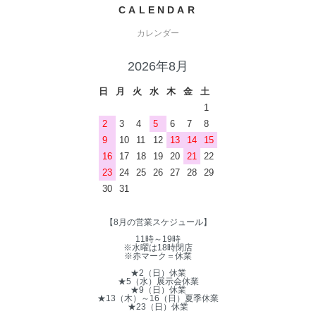
CALENDAR
カレンダー
2026年8月
日
月
火
水
木
金
土
1
2
3
4
5
6
7
8
9
10
11
12
13
14
15
16
17
18
19
20
21
22
23
24
25
26
27
28
29
30
31
【8月の営業スケジュール】
11時～19時
※水曜は18時閉店
※赤マーク＝休業
★2（日）休業
★5（水）展示会休業
★9（日）休業
★13（木）～16（日）夏季休業
★23（日）休業