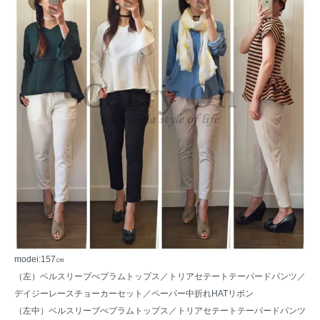
modei:157㎝
（左）
ベルスリーブぺプラムトップス
／トリアセテートテーパードパンツ／
デイジーレースチョーカーセット
／
ペーパー中折れHATリボン
（左中）
ベルスリーブぺプラムトップス
／トリアセテートテーパードパンツ