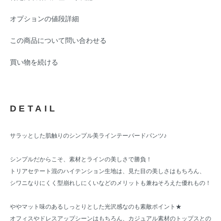
オプションの値段詳細
この商品について問い合わせる
買い物を続ける
DETAIL
サラッとした肌触りのシンプル美ラインテーパードパンツ♪
シンプルだからこそ、素材とラインの美しさで勝負！
トリアセテート混のハイテンション生地は、見た目の美しさはもちろん、
シワニなりにくく型崩れしにくいなどのメリットも兼ねそろえた優れもの！
ややマット味のあるしっとりとした光沢感なのも素敵ポイント★
オフィスやドレスアップシーンはもちろん、カジュアル素材のトップスとの