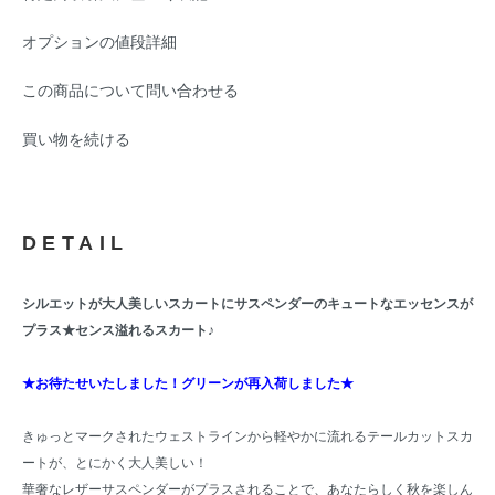
オプションの値段詳細
この商品について問い合わせる
買い物を続ける
DETAIL
シルエットが大人美しいスカートにサスペンダーのキュートなエッセンスが
プラス★センス溢れるスカート♪
★お待たせいたしました！グリーンが再入荷しました★
きゅっとマークされたウェストラインから軽やかに流れるテールカットスカ
ートが、とにかく大人美しい！
華奢なレザーサスペンダーがプラスされることで、あなたらしく秋を楽しん