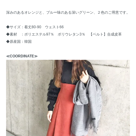
深みのあるオレンジと、ブルー味のある深いグリーン、２色のご用意です。
◆サイズ：着丈80-90 ウェスト66
◆素材 ：ポリエステル97％ ポリウレタン3％ 【ベルト】合成皮革
◆原産国：韓国
≪COORDINATE≫