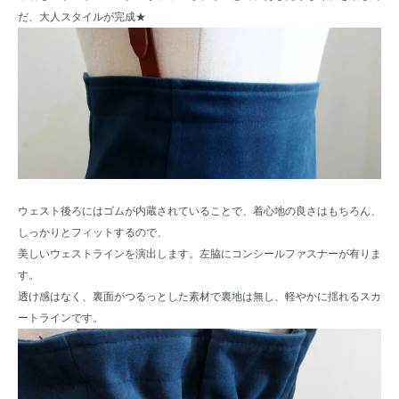
だ、大人スタイルが完成★
ウェスト後ろにはゴムが内蔵されていることで、着心地の良さはもちろん、
しっかりとフィットするので、
美しいウェストラインを演出します。左脇にコンシールファスナーが有りま
す。
透け感はなく、裏面がつるっとした素材で裏地は無し、軽やかに揺れるスカ
ートラインです。