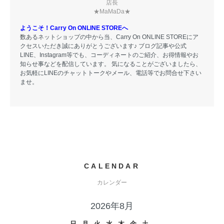
店長
★MaMaDa★
ようこそ！Carry On ONLINE STOREへ
数あるネットショップの中から当、Carry On ONLINE STOREにア
クセスいただき誠にありがとうございます♪ ブログ記事や公式
LINE、Instagram等でも、コーディネートのご紹介、お得情報やお
知らせ事などを配信しています。 気になることがございましたら、
お気軽にLINEのチャットトークやメール、電話等でお問合せ下さい
ませ。
CALENDAR
カレンダー
2026年8月
日
月
火
水
木
金
土