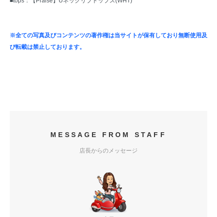
■tops：
【Praise】Uネックリブトップス(WHT)
※全ての写真及びコンテンツの著作権は当サイトが保有しており無断使用及
び転載は禁止しております。
MESSAGE FROM STAFF
店長からのメッセージ