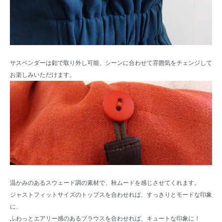
サスペンダーは釦で取り外し可能、シーンに合わせて雰囲気をチェンジして
お楽しみいただけます。
温かみのあるスウェード調の素材で、秋ムードを感じさせてくれます。
ジャストフィットサイズのトップスを合わせれば、すっきりとモードな印象
に、
ふわっとエアリー感のあるブラウスを合わせれば、キュートな印象に！