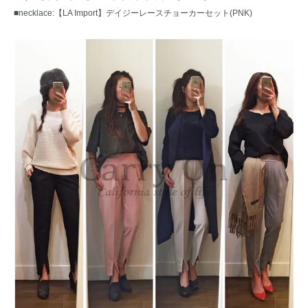
■necklace:
【LA Import】デイジーレースチョーカーセット(PNK)