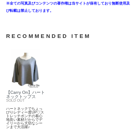
※全ての写真及びコンテンツの著作権は当サイトが保有しており無断使用及
び転載は禁止しております。
RECOMMENDED ITEM
【Carry On】ハート
ネックトップス
SOLD OUT
ハートネックでちょっ
ぴりレディー度UP♡ス
トレッチポンチの着心
地良い素材だからでデ
イリーから大切なシー
ンまで大活躍♪