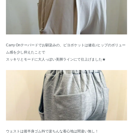
Carry Onテーパードでお馴染みの、ピヨポケットは健在♪ヒップのボリュー
ム感を少し抑えたことで
スッキリとモードに大人っぽい美脚ラインにて仕上げました★
ウェストは後半身ゴムINで楽ちんな着心地は間違い無し！