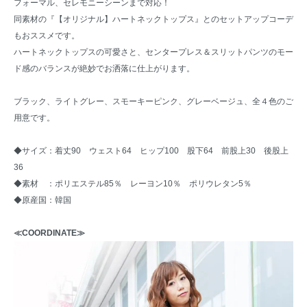
フォーマル、セレモニーシーンまで対応！
同素材の『
【オリジナル】ハートネックトップス
』とのセットアップコーデ
もおススメです。
ハートネックトップスの可愛さと、センタープレス＆スリットパンツのモー
ド感のバランスが絶妙でお洒落に仕上がります。
ブラック、ライトグレー、スモーキーピンク、グレーベージュ、全４色のご
用意です。
◆サイズ：着丈90 ウェスト64 ヒップ100 股下64 前股上30 後股上
36
◆素材 ：ポリエステル85％ レーヨン10％ ポリウレタン5％
◆原産国：韓国
≪COORDINATE≫