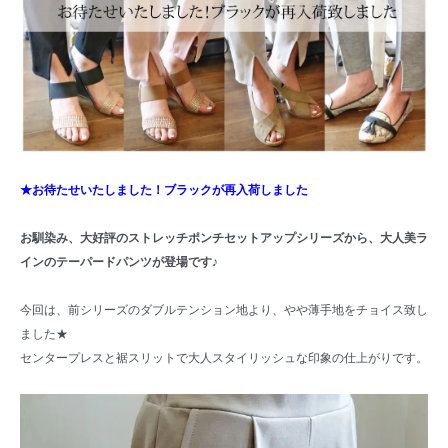
★お待たせいたしました！ブラックが再入荷しました
お馴染み、大好評のストレッチポンチセットアップシリーズから、大人美ラ
インのテーパードパンツが登場です♪
今回は、前シリーズのダブルテンション地より、やや薄手地をチョイス致し
ました★
センタープレスと裾スリットで大人スタイリッシュな印象の仕上がりです。