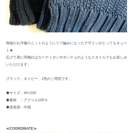
両端がお洋服のニットのようにリブ編みになったデザインがとってもキュー
ト★
広げて肩に羽織ればカーディガンやポンチョのようなスタイルでもお楽しみ
いただけます。
ブラック、ネイビー、2色のご用意です。
◆サイズ：40×200
◆素材 ：アクリル100％
◆原産国：中国
≪COORDINATE≫