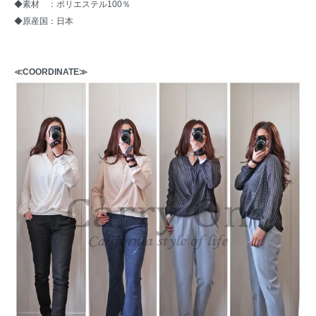
◆素材 ：ポリエステル100％
◆原産国：日本
≪COORDINATE≫