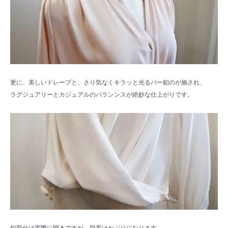
更に、美しいドレープと、さり気なくキラッと光るバー釦のが施され、
ラグジュアリーとカジュアルのバランンスが絶妙な仕上がりです。
釦部分は実際に開きですが、脱着はかぶりになります。