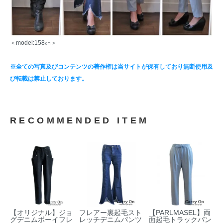
＜model:158㎝＞
※全ての写真及びコンテンツの著作権は当サイトが保有しており無断使用及
び転載は禁止しております。
RECOMMENDED ITEM
【オリジナル】ジョ
フレアー裏起毛スト
【PARLMASEL】両
グデニムボーイフレ
レッチデニムパンツ
面起毛トラックパン