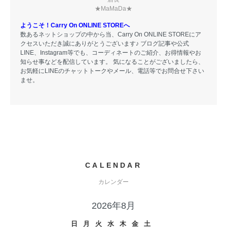
★MaMaDa★
ようこそ！Carry On ONLINE STOREへ
数あるネットショップの中から当、Carry On ONLINE STOREにア
クセスいただき誠にありがとうございます♪ ブログ記事や公式
LINE、Instagram等でも、コーディネートのご紹介、お得情報やお
知らせ事などを配信しています。 気になることがございましたら、
お気軽にLINEのチャットトークやメール、電話等でお問合せ下さい
ませ。
CALENDAR
カレンダー
2026年8月
日
月
火
水
木
金
土