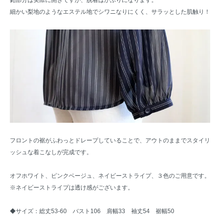
細かい梨地のようなエステル地でシワニなりにくく、サラッとした肌触り！
フロントの裾がふわっとドレープしていることで、アウトのままでスタイリ
ッシュな着こなしが完成です。
オフホワイト、ピンクベージュ、ネイビーストライプ、３色のご用意です。
※ネイビーストライプは透け感がございます。
◆サイズ：総丈53-60 バスト106 肩幅33 袖丈54 裾幅50