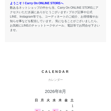
ようこそ！Carry On ONLINE STOREへ
数あるネットショップの中から当、Carry On ONLINE STOREにア
クセスいただき誠にありがとうございます♪ ブログ記事や公式
LINE、Instagram等でも、コーディネートのご紹介、お得情報やお
知らせ事などを配信しています。 気になることがございましたら、
お気軽にLINEのチャットトークやメール、電話等でお問合せ下さい
ませ。
CALENDAR
カレンダー
2026年8月
日
月
火
水
木
金
土
1