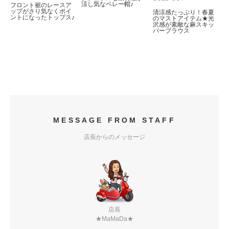
涼し気なベレー帽♪
フロント裾のレースア
ップがさり気なくポイ
清涼感たっぷり！春夏
ントになったトップス♪
のマストアイテム★光
沢感が素敵な麻スキッ
パーブラウス
MESSAGE FROM STAFF
店長からのメッセージ
店長
★MaMaDa★