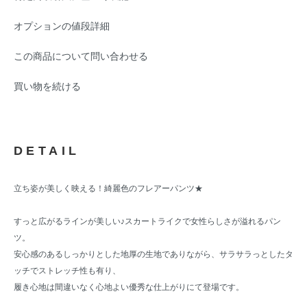
オプションの値段詳細
この商品について問い合わせる
買い物を続ける
DETAIL
立ち姿が美しく映える！綺麗色のフレアーパンツ★
すっと広がるラインが美しい♪スカートライクで女性らしさが溢れるパン
ツ。
安心感のあるしっかりとした地厚の生地でありながら、サラサラっとしたタ
ッチでストレッチ性も有り、
履き心地は間違いなく心地よい優秀な仕上がりにて登場です。