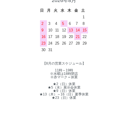
2026年8月
日
月
火
水
木
金
土
1
2
3
4
5
6
7
8
9
10
11
12
13
14
15
16
17
18
19
20
21
22
23
24
25
26
27
28
29
30
31
【8月の営業スケジュール】
11時～19時
※水曜は18時閉店
※赤マーク＝休業
★2（日）休業
★5（水）展示会休業
★9（日）休業
★13（木）～16（日）夏季休業
★23（日）休業