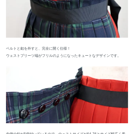
ベルトと釦を外すと、完全に開く仕様！
ウェストプリーツ端がフリルのようになったキュートなデザインです。
内側の釦が5個付いているので、ウェストサイズが64-76とサイズ幅広く着