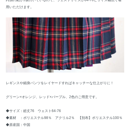
用いただけます。
レギンスや細身パンツをレイヤードすればキャッチーな仕上がりに！
グリーン×オレンジ、レッド×パープル、2色のご用意です。
◆サイズ：総丈76 ウェスト64-76
◆素材 ：ポリエステル98％ アクリル2％ 【別布】ポリエステル100％
◆原産国：中国