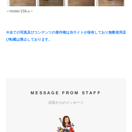
＜model:158㎝＞
※全ての写真及びコンテンツの著作権は当サイトが保有しており無断使用及
び転載は禁止しております。
MESSAGE FROM STAFF
店長からのメッセージ