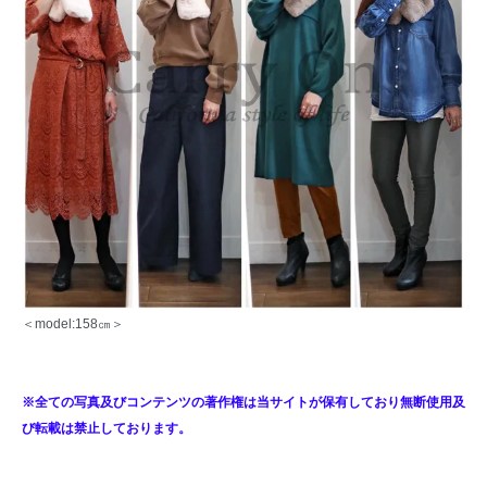
＜model:158㎝＞
※全ての写真及びコンテンツの著作権は当サイトが保有しており無断使用及
び転載は禁止しております。