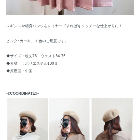
レギンスや細身パンツをレイヤードすればキャッチーな仕上がりに！
ピンク×カーキ、１色のご用意です。
◆サイズ：総丈76 ウェスト64-76
◆素材 ：ポリエステル100％
◆原産国：中国
≪COORDINATE≫