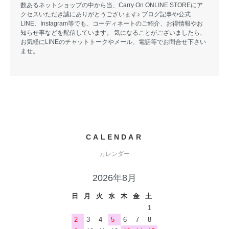
数あるネットショップの中から当、Carry On ONLINE STOREにア
クセスいただき誠にありがとうございます♪ ブログ記事や公式
LINE、Instagram等でも、コーディネートのご紹介、お得情報やお
知らせ事などを配信しています。 気になることがございましたら、
お気軽にLINEのチャットトークやメール、電話等でお問合せ下さい
ませ。
CALENDAR
カレンダー
2026年8月
日
月
火
水
木
金
土
1
2
3
4
5
6
7
8