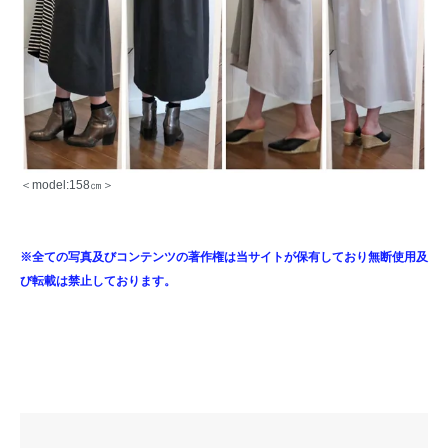
＜model:158㎝＞
※全ての写真及びコンテンツの著作権は当サイトが保有しており無断使用及
び転載は禁止しております。