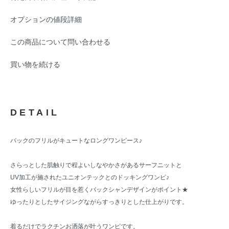
オプションの値段詳細
この商品について問い合わせる
買い物を続ける
DETAIL
バックのフリルがキュートなロングワンピース♪
さらっとした肌触りで程よいしなやかさがあるサーフニットと
UV加工が施されたユニオンテックとのドッキングワンピ♪
女性らしいフリルが目を惹くバックシャンデザインがポイント★
ゆったりとしたサイジングながらすっきりとした仕上がりです。
着るだけでラクチンお洒落が叶うワンピです。