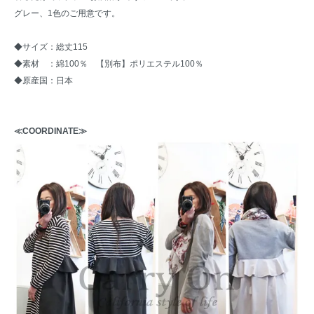
グレー、1色のご用意です。
◆サイズ：総丈115
◆素材 ：綿100％ 【別布】ポリエステル100％
◆原産国：日本
≪COORDINATE≫