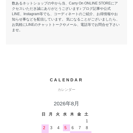
数あるネットショップの中から当、Carry On ONLINE STOREにア
クセスいただき誠にありがとうございます♪ ブログ記事や公式
LINE、Instagram等でも、コーディネートのご紹介、お得情報やお
知らせ事などを配信しています。 気になることがございましたら、
お気軽にLINEのチャットトークやメール、電話等でお問合せ下さい
ませ。
CALENDAR
カレンダー
2026年8月
日
月
火
水
木
金
土
1
2
3
4
5
6
7
8