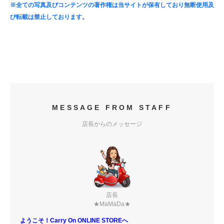
※全ての写真及びコンテンツの著作権は当サイトが保有しており無断使用及
び転載は禁止しております。
MESSAGE FROM STAFF
店長からのメッセージ
店長
★MaMaDa★
ようこそ！Carry On ONLINE STOREへ