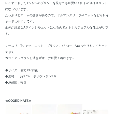
レイヤードしたTシャツのプリントを見せても可愛い！釦下の裾はスリット
になっています。
たっぷりとアームの開きがあるので、ドルマンスリーブやニットなどもレイ
ヤードしやすいです。
全体が綺麗なAラインシルエットになるのでオトナカジュアルな仕上がりで
す。
ノースリ、Tシャツ、ニット、ブラウス、ぴったりもゆったりもレイヤード
できて、
カジュアルダウンし過ぎずオトナ可愛く着れます♪
◆サイズ：着丈137前後
◆素材 ：綿97％ ポリウレタン3％
◆原産国：韓国
≪COORDINATE≫