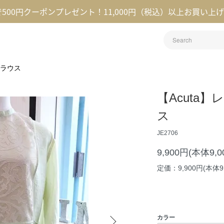
録で500円クーポンプレゼント！11,000円（税込）以上お買い上
ラウス
【Acuta
ス
JE2706
9,900円(本体9,
定価：9,900円(本体9
カラー