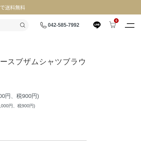
げで送料無料
0
042-585-7992
】レースブザムシャツブラウ
000円、税900円)
,000円、税900円)