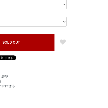
SOLD OUT
く表記
細
い合わせる